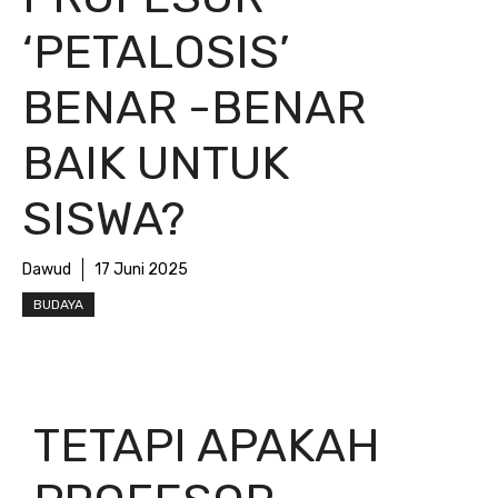
‘PETALOSIS’
BENAR -BENAR
BAIK UNTUK
SISWA?
Dawud
17 Juni 2025
BUDAYA
TETAPI APAKAH