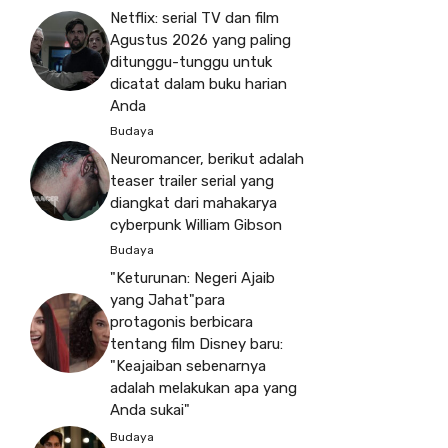
Netflix: serial TV dan film
Agustus 2026 yang paling
ditunggu-tunggu untuk
dicatat dalam buku harian
Anda
Budaya
Neuromancer, berikut adalah
teaser trailer serial yang
diangkat dari mahakarya
cyberpunk William Gibson
Budaya
"Keturunan: Negeri Ajaib
yang Jahat"para
protagonis berbicara
tentang film Disney baru:
"Keajaiban sebenarnya
adalah melakukan apa yang
Anda sukai"
Budaya