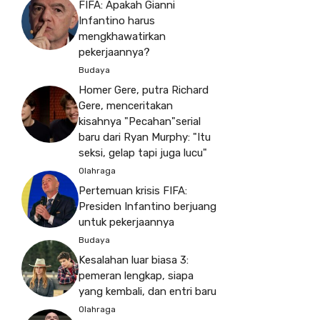
FIFA: Apakah Gianni
Infantino harus
mengkhawatirkan
pekerjaannya?
Budaya
Homer Gere, putra Richard
Gere, menceritakan
kisahnya "Pecahan"serial
baru dari Ryan Murphy: "Itu
seksi, gelap tapi juga lucu"
Olahraga
Pertemuan krisis FIFA:
Presiden Infantino berjuang
untuk pekerjaannya
Budaya
Kesalahan luar biasa 3:
pemeran lengkap, siapa
yang kembali, dan entri baru
Olahraga