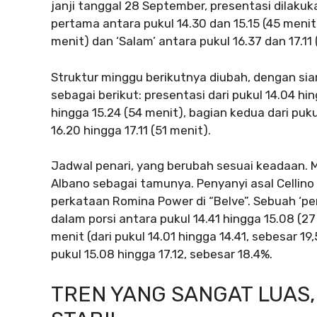
janji tanggal 28 September, presentasi dilakuk
pertama antara pukul 14.30 dan 15.15 (45 menit
menit) dan ‘Salam’ antara pukul 16.37 dan 17.11 
Struktur minggu berikutnya diubah, dengan sia
sebagai berikut: presentasi dari pukul 14.04 hi
hingga 15.24 (54 menit), bagian kedua dari puku
16.20 hingga 17.11 (51 menit).
Jadwal penari, yang berubah sesuai keadaan. M
Albano sebagai tamunya. Penyanyi asal Cellin
perkataan Romina Power di “Belve”. Sebuah ‘pe
dalam porsi antara pukul 14.41 hingga 15.08 (
menit (dari pukul 14.01 hingga 14.41, sebesar 1
pukul 15.08 hingga 17.12, sebesar 18.4%.
TREN YANG SANGAT LUAS,