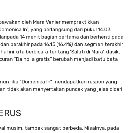
ibawakan oleh Mara Venier mempraktikkan
menica In”, yang berlangsung dari pukul 14.03
l daripada 14 menit bagian pertama dan berhenti pada
 dan berakhir pada 16:15 (16,4%) dan segmen terakhir
al ini kita berbicara tentang ‘Saluti di Mara’ klasik,
uran “Da noi a gratis” berubah menjadi batu bata
Namun jika “Domenica In” mendapatkan respon yang
dan tidak akan menyertakan puncak yang jelas dicari
NERUS
wal musim, tampak sangat berbeda. Misalnya, pada