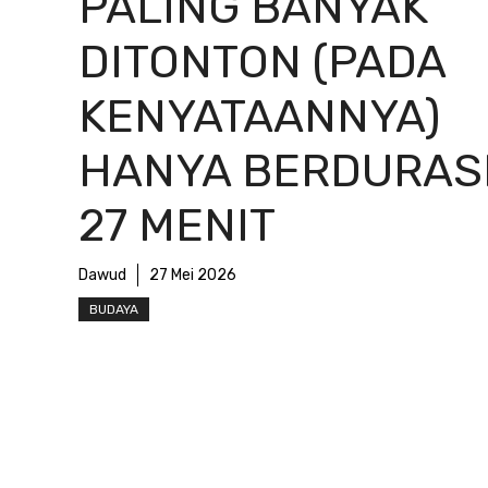
PALING BANYAK
DITONTON (PADA
KENYATAANNYA)
HANYA BERDURAS
27 MENIT
Dawud
27 Mei 2026
BUDAYA