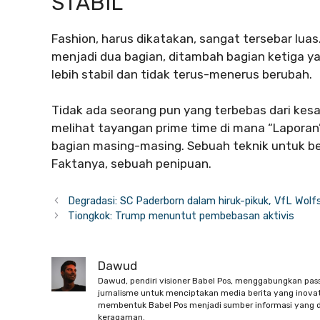
STABIL
Fashion, harus dikatakan, sangat tersebar luas.
menjadi dua bagian, ditambah bagian ketiga ya
lebih stabil dan tidak terus-menerus berubah.
Tidak ada seorang pun yang terbebas dari kes
melihat tayangan prime time di mana “Laporan
bagian masing-masing. Sebuah teknik untuk be
Faktanya, sebuah penipuan.
Degradasi: SC Paderborn dalam hiruk-pikuk, VfL Wolf
Tiongkok: Trump menuntut pembebasan aktivis
Dawud
Dawud, pendiri visioner Babel Pos, menggabungkan pas
jurnalisme untuk menciptakan media berita yang inovati
membentuk Babel Pos menjadi sumber informasi yang d
keragaman.