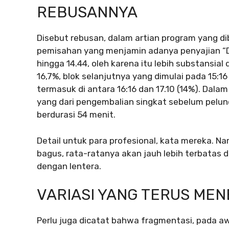
REBUSANNYA
Disebut rebusan, dalam artian program yang d
pemisahan yang menjamin adanya penyajian “Do
hingga 14.44, oleh karena itu lebih substansia
16,7%, blok selanjutnya yang dimulai pada 15:16
termasuk di antara 16:16 dan 17.10 (14%). Dalam h
yang dari pengembalian singkat sebelum pelunc
berdurasi 54 menit.
Detail untuk para profesional, kata mereka. 
bagus, rata-ratanya akan jauh lebih terbatas 
dengan lentera.
VARIASI YANG TERUS ME
Perlu juga dicatat bahwa fragmentasi, pada a