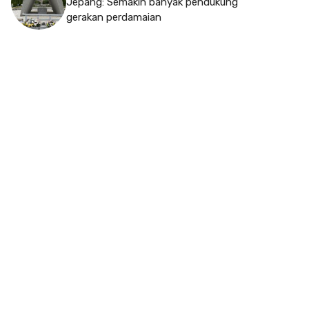
Jepang: Semakin banyak pendukung
gerakan perdamaian