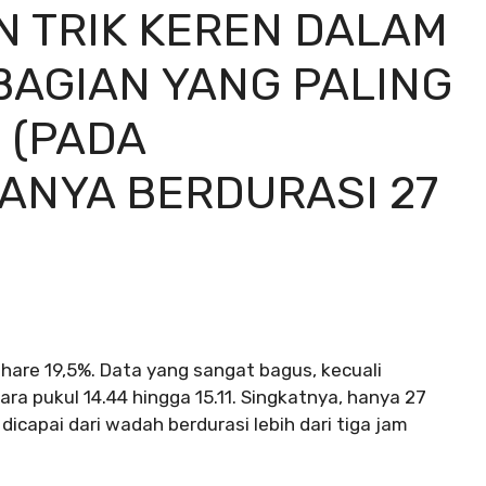
N TRIK KEREN DALAM
BAGIAN YANG PALING
 (PADA
ANYA BERDURASI 27
share 19,5%. Data yang sangat bagus, kecuali
ra pukul 14.44 hingga 15.11. Singkatnya, hanya 27
icapai dari wadah berdurasi lebih dari tiga jam