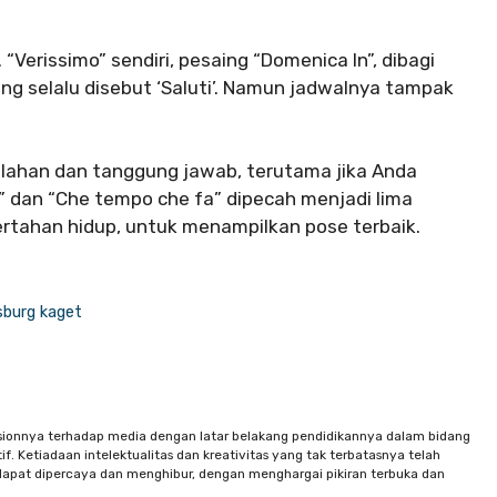
 “Verissimo” sendiri, pesaing “Domenica In”, dibagi
ng selalu disebut ‘Saluti’. Namun jadwalnya tampak
alahan dan tanggung jawab, terutama jika Anda
” dan “Che tempo che fa” dipecah menjadi lima
rtahan hidup, untuk menampilkan pose terbaik.
sburg kaget
sionnya terhadap media dengan latar belakang pendidikannya dalam bidang
f. Ketiadaan intelektualitas dan kreativitas yang tak terbatasnya telah
apat dipercaya dan menghibur, dengan menghargai pikiran terbuka dan