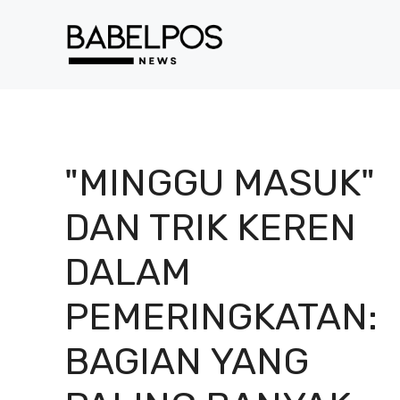
Langsung
ke
isi
"MINGGU MASUK"
DAN TRIK KEREN
DALAM
PEMERINGKATAN:
BAGIAN YANG