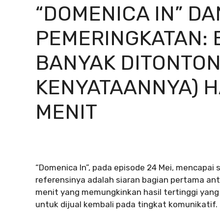
“DOMENICA IN” DA
PEMERINGKATAN: 
BANYAK DITONTON
KENYATAANNYA) H
MENIT
“Domenica In”, pada episode 24 Mei, mencapai 
referensinya adalah siaran bagian pertama anta
menit yang memungkinkan hasil tertinggi yang d
untuk dijual kembali pada tingkat komunikatif.