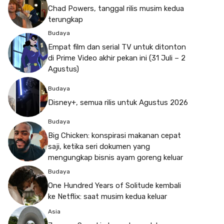
Chad Powers, tanggal rilis musim kedua
terungkap
Budaya
Empat film dan serial TV untuk ditonton
di Prime Video akhir pekan ini (31 Juli – 2
Agustus)
Budaya
Disney+, semua rilis untuk Agustus 2026
Budaya
Big Chicken: konspirasi makanan cepat
saji, ketika seri dokumen yang
mengungkap bisnis ayam goreng keluar
Budaya
One Hundred Years of Solitude kembali
ke Netflix: saat musim kedua keluar
Asia