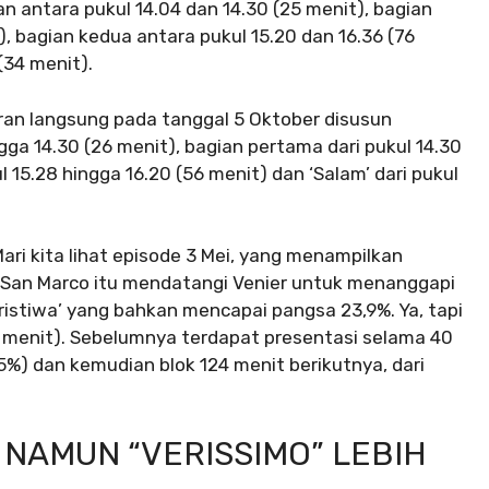
an antara pukul 14.04 dan 14.30 (25 menit), bagian
), bagian kedua antara pukul 15.20 dan 16.36 (76
(34 menit).
ran langsung pada tanggal 5 Oktober disusun
ngga 14.30 (26 menit), bagian pertama dari pukul 14.30
l 15.28 hingga 16.20 (56 menit) dan ‘Salam’ dari pukul
ari kita lihat episode 3 Mei, yang menampilkan
o San Marco itu mendatangi Venier untuk menanggapi
ristiwa’ yang bahkan mencapai pangsa 23,9%. Ya, tapi
27 menit). Sebelumnya terdapat presentasi selama 40
9,5%) dan kemudian blok 124 menit berikutnya, dari
 NAMUN “VERISSIMO” LEBIH