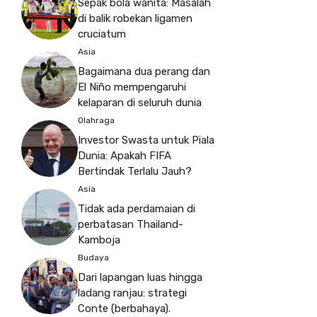
Sepak bola wanita: Masalah
di balik robekan ligamen
cruciatum
Asia
Bagaimana dua perang dan
El Niño mempengaruhi
kelaparan di seluruh dunia
Olahraga
Investor Swasta untuk Piala
Dunia: Apakah FIFA
Bertindak Terlalu Jauh?
Asia
Tidak ada perdamaian di
perbatasan Thailand-
Kamboja
Budaya
Dari lapangan luas hingga
ladang ranjau: strategi
Conte (berbahaya).