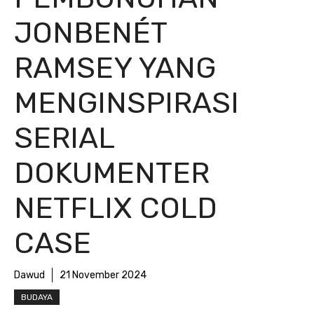
JONBENÉT
RAMSEY YANG
MENGINSPIRASI
SERIAL
DOKUMENTER
NETFLIX COLD
CASE
Dawud
21 November 2024
BUDAYA