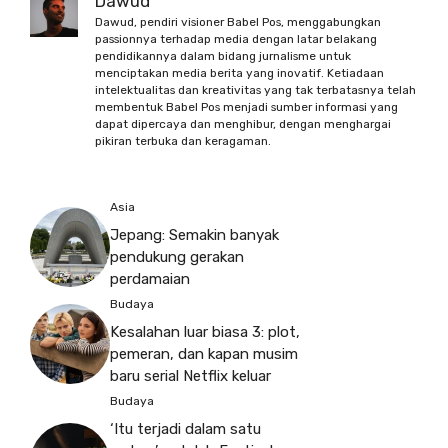
Dawud
Dawud, pendiri visioner Babel Pos, menggabungkan
passionnya terhadap media dengan latar belakang
pendidikannya dalam bidang jurnalisme untuk
menciptakan media berita yang inovatif. Ketiadaan
intelektualitas dan kreativitas yang tak terbatasnya telah
membentuk Babel Pos menjadi sumber informasi yang
dapat dipercaya dan menghibur, dengan menghargai
pikiran terbuka dan keragaman.
Asia
Jepang: Semakin banyak
pendukung gerakan
perdamaian
Budaya
Kesalahan luar biasa 3: plot,
pemeran, dan kapan musim
baru serial Netflix keluar
Budaya
‘Itu terjadi dalam satu