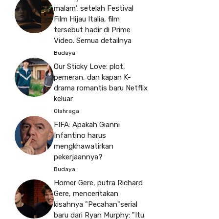
malam’, setelah Festival
Film Hijau Italia, film
tersebut hadir di Prime
Video. Semua detailnya
Budaya
Our Sticky Love: plot,
pemeran, dan kapan K-
drama romantis baru Netflix
keluar
Olahraga
FIFA: Apakah Gianni
Infantino harus
mengkhawatirkan
pekerjaannya?
Budaya
Homer Gere, putra Richard
Gere, menceritakan
kisahnya "Pecahan"serial
baru dari Ryan Murphy: "Itu