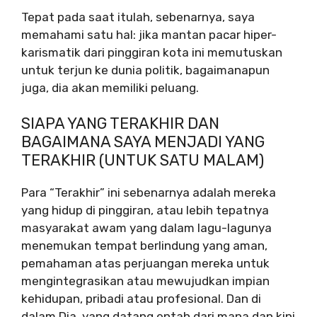
Tepat pada saat itulah, sebenarnya, saya
memahami satu hal: jika mantan pacar hiper-
karismatik dari pinggiran kota ini memutuskan
untuk terjun ke dunia politik, bagaimanapun
juga, dia akan memiliki peluang.
SIAPA YANG TERAKHIR DAN
BAGAIMANA SAYA MENJADI YANG
TERAKHIR (UNTUK SATU MALAM)
Para “Terakhir” ini sebenarnya adalah mereka
yang hidup di pinggiran, atau lebih tepatnya
masyarakat awam yang dalam lagu-lagunya
menemukan tempat berlindung yang aman,
pemahaman atas perjuangan mereka untuk
mengintegrasikan atau mewujudkan impian
kehidupan, pribadi atau profesional. Dan di
dalam Dia, yang datang entah dari mana dan kini