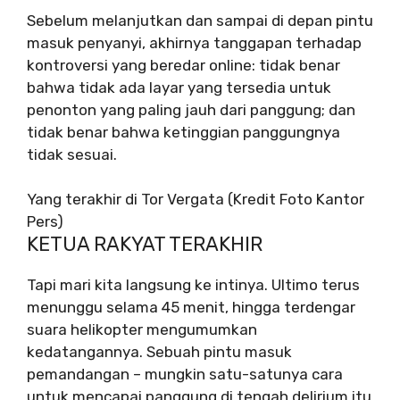
Sebelum melanjutkan dan sampai di depan pintu
masuk penyanyi, akhirnya tanggapan terhadap
kontroversi yang beredar online: tidak benar
bahwa tidak ada layar yang tersedia untuk
penonton yang paling jauh dari panggung; dan
tidak benar bahwa ketinggian panggungnya
tidak sesuai.
Yang terakhir di Tor Vergata (Kredit Foto Kantor
Pers)
KETUA RAKYAT TERAKHIR
Tapi mari kita langsung ke intinya. Ultimo terus
menunggu selama 45 menit, hingga terdengar
suara helikopter mengumumkan
kedatangannya. Sebuah pintu masuk
pemandangan – mungkin satu-satunya cara
untuk mencapai panggung di tengah delirium itu