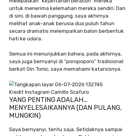
melepaskan “kejantanan beracun” mereka
untuk menerima kelemahan mereka sendiri. Dan
di sini, di bawah panggung, saya akhirnya
melihat anak-anak berusia dua puluh tahun
secara dramatis melemparkan balon berbentuk
hati ke udara.
Semua ini menunjukkan bahwa, pada akhirnya,
saya juga bernyanyi di “poropoporo” tradisional:
berkat Gin Tonic, saya memahami katarsisnya.
Kredit Instagram Camillo Scafuro
YANG PENTING ADALAH…
MENYELESAIKANNYA (DAN PULANG,
MUNGKIN)
Saya bernyanyi, tentu saja. Setidaknya sampai