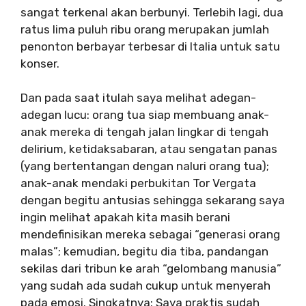
sangat terkenal akan berbunyi. Terlebih lagi, dua
ratus lima puluh ribu orang merupakan jumlah
penonton berbayar terbesar di Italia untuk satu
konser.
Dan pada saat itulah saya melihat adegan-
adegan lucu: orang tua siap membuang anak-
anak mereka di tengah jalan lingkar di tengah
delirium, ketidaksabaran, atau sengatan panas
(yang bertentangan dengan naluri orang tua);
anak-anak mendaki perbukitan Tor Vergata
dengan begitu antusias sehingga sekarang saya
ingin melihat apakah kita masih berani
mendefinisikan mereka sebagai “generasi orang
malas”; kemudian, begitu dia tiba, pandangan
sekilas dari tribun ke arah “gelombang manusia”
yang sudah ada sudah cukup untuk menyerah
pada emosi. Singkatnya: Saya praktis sudah