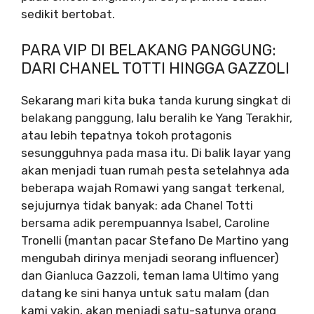
sedikit bertobat.
PARA VIP DI BELAKANG PANGGUNG:
DARI CHANEL TOTTI HINGGA GAZZOLI
Sekarang mari kita buka tanda kurung singkat di
belakang panggung, lalu beralih ke Yang Terakhir,
atau lebih tepatnya tokoh protagonis
sesungguhnya pada masa itu. Di balik layar yang
akan menjadi tuan rumah pesta setelahnya ada
beberapa wajah Romawi yang sangat terkenal,
sejujurnya tidak banyak: ada Chanel Totti
bersama adik perempuannya Isabel, Caroline
Tronelli (mantan pacar Stefano De Martino yang
mengubah dirinya menjadi seorang influencer)
dan Gianluca Gazzoli, teman lama Ultimo yang
datang ke sini hanya untuk satu malam (dan
kami yakin, akan menjadi satu-satunya orang