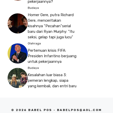
pekerjaannya?
Budaya
Homer Gere, putra Richard
Gere, menceritakan
kisahnya "Pecahan"serial
baru dari Ryan Murphy: "Itu
seksi, gelap tapi juga lucu"
Olahraga
Pertemuan krisis FIFA:
Presiden Infantino berjuang
untuk pekerjaannya
Budaya
Kesalahan luar biasa 3:
pemeran lengkap, siapa
yang kembali, dan entri baru
© 2026 BABEL POS -
BABELPOS@AOL.COM