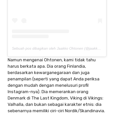
Sebuah pos dibagikan oleh Jaakko Ohtonen (@jaakkoohtonen)
Namun mengenai Ohtonen, kami tidak tahu
harus berkata apa. Dia orang Finlandia,
berdasarkan kewarganegaraan dan juga
penampilan (seperti yang dapat Anda periksa
dengan mudah dengan menelusuri profil
Instagram-nya). Dia memerankan orang
Denmark di The Last Kingdom, Viking di Vikings:
Valhalla, dan bukan sebagai karakter etnis: dia
sebenarnya memiliki ciri-ciri Nordik/Skandinavia.