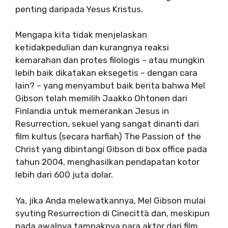
penting daripada Yesus Kristus.
Mengapa kita tidak menjelaskan
ketidakpedulian dan kurangnya reaksi
kemarahan dan protes filologis – atau mungkin
lebih baik dikatakan eksegetis – dengan cara
lain? – yang menyambut baik berita bahwa Mel
Gibson telah memilih Jaakko Ohtonen dari
Finlandia untuk memerankan Jesus in
Resurrection, sekuel yang sangat dinanti dari
film kultus (secara harfiah) The Passion of the
Christ yang dibintangi Gibson di box office pada
tahun 2004, menghasilkan pendapatan kotor
lebih dari 600 juta dolar.
Ya, jika Anda melewatkannya, Mel Gibson mulai
syuting Resurrection di Cinecittà dan, meskipun
pada awalnya tampaknya para aktor dari film