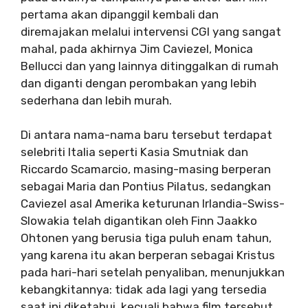
pertama akan dipanggil kembali dan
diremajakan melalui intervensi CGI yang sangat
mahal, pada akhirnya Jim Caviezel, Monica
Bellucci dan yang lainnya ditinggalkan di rumah
dan diganti dengan perombakan yang lebih
sederhana dan lebih murah.
Di antara nama-nama baru tersebut terdapat
selebriti Italia seperti Kasia Smutniak dan
Riccardo Scamarcio, masing-masing berperan
sebagai Maria dan Pontius Pilatus, sedangkan
Caviezel asal Amerika keturunan Irlandia-Swiss-
Slowakia telah digantikan oleh Finn Jaakko
Ohtonen yang berusia tiga puluh enam tahun,
yang karena itu akan berperan sebagai Kristus
pada hari-hari setelah penyaliban, menunjukkan
kebangkitannya: tidak ada lagi yang tersedia
saat ini diketahui, kecuali bahwa film tersebut