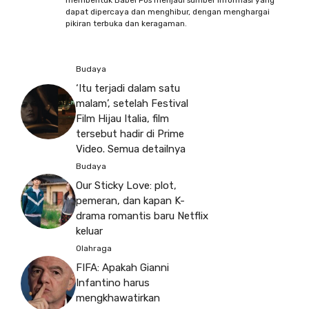
membentuk Babel Pos menjadi sumber informasi yang
dapat dipercaya dan menghibur, dengan menghargai
pikiran terbuka dan keragaman.
Budaya
‘Itu terjadi dalam satu
malam’, setelah Festival
Film Hijau Italia, film
tersebut hadir di Prime
Video. Semua detailnya
Budaya
Our Sticky Love: plot,
pemeran, dan kapan K-
drama romantis baru Netflix
keluar
Olahraga
FIFA: Apakah Gianni
Infantino harus
mengkhawatirkan