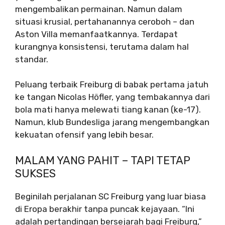
mengembalikan permainan. Namun dalam
situasi krusial, pertahanannya ceroboh – dan
Aston Villa memanfaatkannya. Terdapat
kurangnya konsistensi, terutama dalam hal
standar.
Peluang terbaik Freiburg di babak pertama jatuh
ke tangan Nicolas Höfler, yang tembakannya dari
bola mati hanya melewati tiang kanan (ke-17).
Namun, klub Bundesliga jarang mengembangkan
kekuatan ofensif yang lebih besar.
MALAM YANG PAHIT – TAPI TETAP
SUKSES
Beginilah perjalanan SC Freiburg yang luar biasa
di Eropa berakhir tanpa puncak kejayaan. “Ini
adalah pertandingan bersejarah bagi Freiburg,”