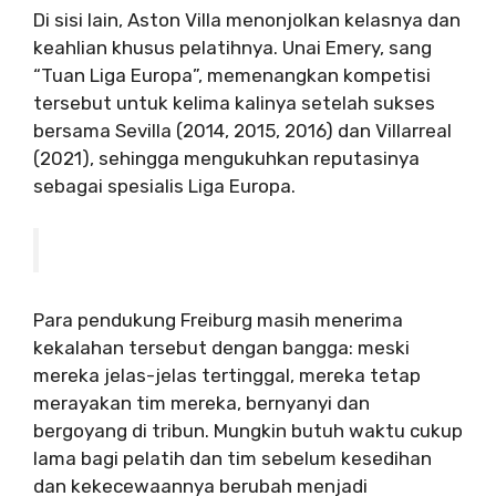
Di sisi lain, Aston Villa menonjolkan kelasnya dan
keahlian khusus pelatihnya. Unai Emery, sang
“Tuan Liga Europa”, memenangkan kompetisi
tersebut untuk kelima kalinya setelah sukses
bersama Sevilla (2014, 2015, 2016) dan Villarreal
(2021), sehingga mengukuhkan reputasinya
sebagai spesialis Liga Europa.
Para pendukung Freiburg masih menerima
kekalahan tersebut dengan bangga: meski
mereka jelas-jelas tertinggal, mereka tetap
merayakan tim mereka, bernyanyi dan
bergoyang di tribun. Mungkin butuh waktu cukup
lama bagi pelatih dan tim sebelum kesedihan
dan kekecewaannya berubah menjadi