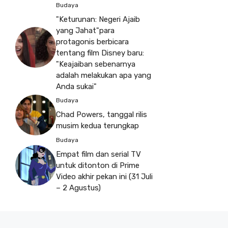
Budaya
"Keturunan: Negeri Ajaib
yang Jahat"para
protagonis berbicara
tentang film Disney baru:
"Keajaiban sebenarnya
adalah melakukan apa yang
Anda sukai"
Budaya
Chad Powers, tanggal rilis
musim kedua terungkap
Budaya
Empat film dan serial TV
untuk ditonton di Prime
Video akhir pekan ini (31 Juli
– 2 Agustus)