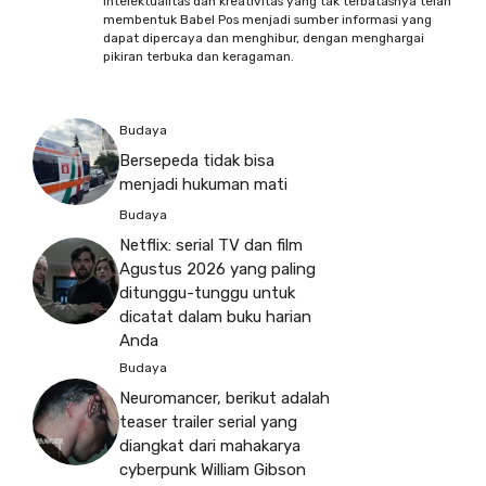
intelektualitas dan kreativitas yang tak terbatasnya telah
membentuk Babel Pos menjadi sumber informasi yang
dapat dipercaya dan menghibur, dengan menghargai
pikiran terbuka dan keragaman.
Budaya
Bersepeda tidak bisa
menjadi hukuman mati
Budaya
Netflix: serial TV dan film
Agustus 2026 yang paling
ditunggu-tunggu untuk
dicatat dalam buku harian
Anda
Budaya
Neuromancer, berikut adalah
teaser trailer serial yang
diangkat dari mahakarya
cyberpunk William Gibson