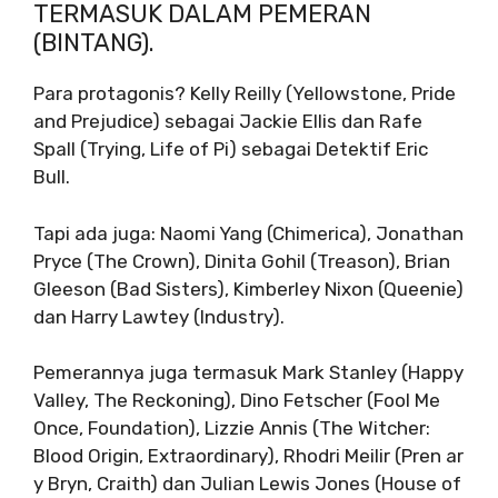
TERMASUK DALAM PEMERAN
(BINTANG).
Para protagonis?
Kelly Reilly (Yellowstone, Pride
and Prejudice) sebagai Jackie Ellis dan Rafe
Spall (Trying, Life of Pi) sebagai Detektif Eric
Bull.
Tapi ada juga: Naomi Yang (Chimerica), Jonathan
Pryce (The Crown), Dinita Gohil (Treason), Brian
Gleeson (Bad Sisters), Kimberley Nixon (Queenie)
dan Harry Lawtey (Industry).
Pemerannya juga termasuk Mark Stanley (Happy
Valley, The Reckoning), Dino Fetscher (Fool Me
Once, Foundation), Lizzie Annis (The Witcher:
Blood Origin, Extraordinary), Rhodri Meilir (Pren ar
y Bryn, Craith) dan Julian Lewis Jones (House of