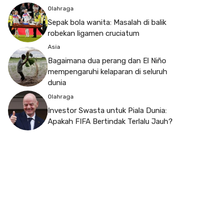
Olahraga
Sepak bola wanita: Masalah di balik
robekan ligamen cruciatum
Asia
Bagaimana dua perang dan El Niño
mempengaruhi kelaparan di seluruh
dunia
Olahraga
Investor Swasta untuk Piala Dunia:
Apakah FIFA Bertindak Terlalu Jauh?