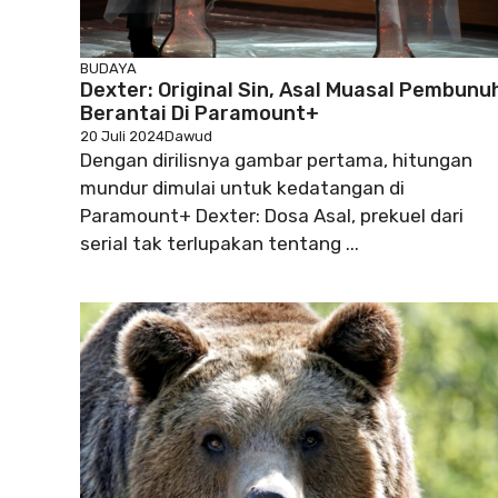
BUDAYA
Dexter: Original Sin, Asal Muasal Pembunu
Berantai Di Paramount+
20 Juli 2024
Dawud
Dengan dirilisnya gambar pertama, hitungan
mundur dimulai untuk kedatangan di
Paramount+ Dexter: Dosa Asal, prekuel dari
serial tak terlupakan tentang ...