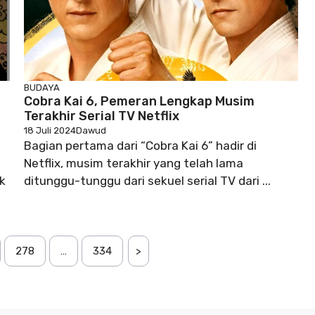
BUDAYA
Cobra Kai 6, Pemeran Lengkap Musim
Terakhir Serial TV Netflix
18 Juli 2024
Dawud
Bagian pertama dari “Cobra Kai 6” hadir di
Netflix, musim terakhir yang telah lama
k
ditunggu-tunggu dari sekuel serial TV dari ...
278
…
334
>