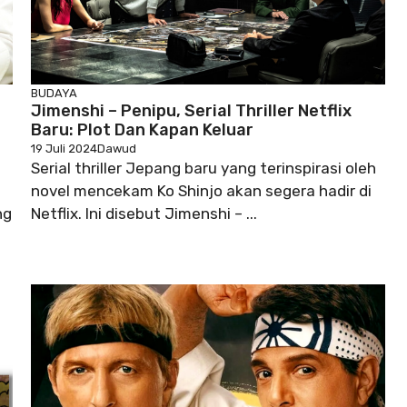
BUDAYA
Jimenshi – Penipu, Serial Thriller Netflix
Baru: Plot Dan Kapan Keluar
19 Juli 2024
Dawud
Serial thriller Jepang baru yang terinspirasi oleh
s
novel mencekam Ko Shinjo akan segera hadir di
ng
Netflix. Ini disebut Jimenshi – ...