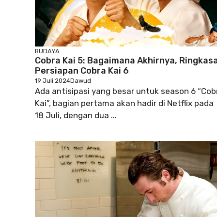
BUDAYA
Cobra Kai 5: Bagaimana Akhirnya, Ringkas
Persiapan Cobra Kai 6
19 Juli 2024
Dawud
Ada antisipasi yang besar untuk season 6 “Cob
Kai”, bagian pertama akan hadir di Netflix pada
18 Juli, dengan dua ...