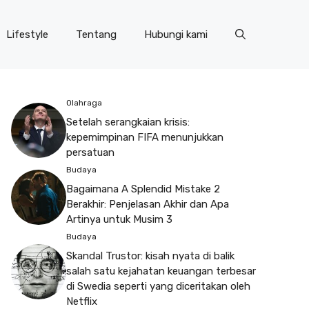
Lifestyle
Tentang
Hubungi kami
Olahraga
Setelah serangkaian krisis:
kepemimpinan FIFA menunjukkan
persatuan
Budaya
Bagaimana A Splendid Mistake 2
Berakhir: Penjelasan Akhir dan Apa
Artinya untuk Musim 3
Budaya
Skandal Trustor: kisah nyata di balik
salah satu kejahatan keuangan terbesar
di Swedia seperti yang diceritakan oleh
Netflix