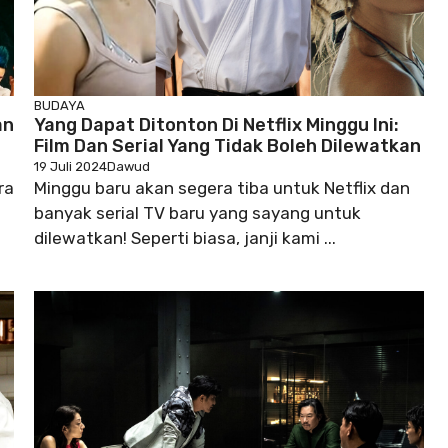
BUDAYA
an
Yang Dapat Ditonton Di Netflix Minggu Ini:
Film Dan Serial Yang Tidak Boleh Dilewatkan
19 Juli 2024
Dawud
ra
Minggu baru akan segera tiba untuk Netflix dan
banyak serial TV baru yang sayang untuk
dilewatkan! Seperti biasa, janji kami ...