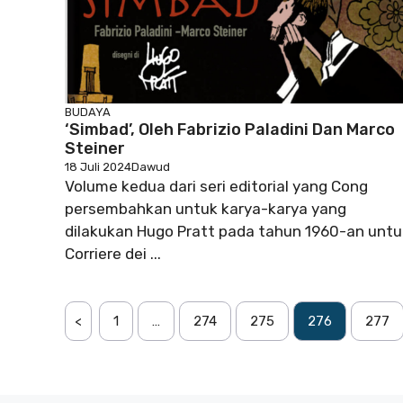
BUDAYA
‘Simbad’, Oleh Fabrizio Paladini Dan Marco
Steiner
18 Juli 2024
Dawud
Volume kedua dari seri editorial yang Cong
persembahkan untuk karya-karya yang
dilakukan Hugo Pratt pada tahun 1960-an untu
Corriere dei ...
<
1
…
274
275
276
277