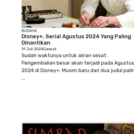
BUDAYA
Disney+, Serial Agustus 2024 Yang Paling
Dinantikan
19 Juli 2024
Dawud
Sudah waktunya untuk aliran sesat.
Pengembalian besar akan terjadi pada Agustu
2024 di Disney+. Musim baru dari dua judul pali
...