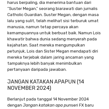
harus berpaling, dia menerima bantuan dari
“Suster Megan,” seorang biarawati dan jurnalis
Catholic Guardian. Suster Megan, dengan masa
lalu yang sulit, telah melihat sisi terburuk umat
manusia, namun tetap percaya akan
kemampuannya untuk berbuat baik. Namun Lois
khawatir bahwa dunia sedang menyerah pada
kejahatan. Saat mereka mengumpulkan
petunjuk, Lois dan Sister Megan mendapati diri
mereka terjebak dalam jaring ancaman yang
tampaknya lebih banyak menimbulkan
pertanyaan daripada jawaban.
JANGAN KATAKAN APAPUN (14
NOVEMBER 2024)
Berlanjut pada tanggal 14 November 2024
dengan
Jangan katakan apa pun
seri FX baru