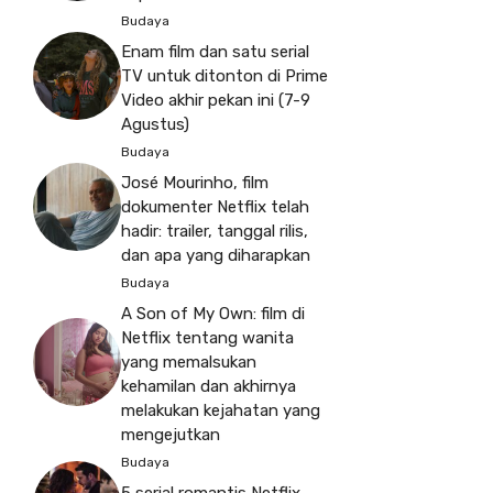
Budaya
Enam film dan satu serial
TV untuk ditonton di Prime
Video akhir pekan ini (7-9
Agustus)
Budaya
José Mourinho, film
dokumenter Netflix telah
hadir: trailer, tanggal rilis,
dan apa yang diharapkan
Budaya
A Son of My Own: film di
Netflix tentang wanita
yang memalsukan
kehamilan dan akhirnya
melakukan kejahatan yang
mengejutkan
Budaya
5 serial romantis Netflix