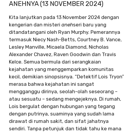
ANEHNYA (13 NOVEMBER 2024)
Kita lanjutkan pada 13 November 2024 dengan
kengerian dan misteri
aneh
seri baru yang
ditandatangani oleh Ryan Murphy. Pemerannya
termasuk Niecy Nash-Betts, Courtney B. Vance,
Lesley Manville, Micaela Diamond, Nicholas
Alexander Chavez, Raven Goodwin dan Travis
Kelce. Semua bermula dari serangkaian
kejahatan yang menggemparkan komunitas
kecil, demikian sinopsisnya. “Detektif Lois Tryon”
merasa bahwa kejahatan ini sangat
mengganggu dirinya, seolah-olah seseorang –
atau sesuatu – sedang mengejeknya. Di rumah,
Lois bergulat dengan hubungan yang tegang
dengan putrinya, suaminya yang sudah lama
dirawat di rumah sakit, dan sifat jahatnya
sendiri. Tanpa petunjuk dan tidak tahu ke mana