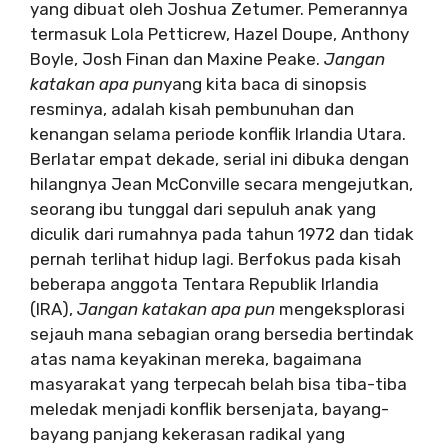
yang dibuat oleh Joshua Zetumer. Pemerannya
termasuk Lola Petticrew, Hazel Doupe, Anthony
Boyle, Josh Finan dan Maxine Peake.
Jangan
katakan apa pun
yang kita baca di sinopsis
resminya, adalah kisah pembunuhan dan
kenangan selama periode konflik Irlandia Utara.
Berlatar empat dekade, serial ini dibuka dengan
hilangnya Jean McConville secara mengejutkan,
seorang ibu tunggal dari sepuluh anak yang
diculik dari rumahnya pada tahun 1972 dan tidak
pernah terlihat hidup lagi. Berfokus pada kisah
beberapa anggota Tentara Republik Irlandia
(IRA),
Jangan katakan apa pun
mengeksplorasi
sejauh mana sebagian orang bersedia bertindak
atas nama keyakinan mereka, bagaimana
masyarakat yang terpecah belah bisa tiba-tiba
meledak menjadi konflik bersenjata, bayang-
bayang panjang kekerasan radikal yang