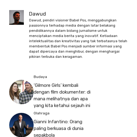
Dawud
Dawud, pendiri visioner Babel Pos, menggabungkan
passionnya terhadap media dengan latar belakang
pendidikannya dalam bidang jurnalisme untuk
menciptakan media berita yang inovatif. Ketiadaan
intelektualitas dan kreativitas yang tak terbatasnya telah
membentuk Babel Pos menjadi sumber informasi yang
dapat dipercaya dan menghibur, dengan menghargai
pikiran terbuka dan keragaman.
Budaya
‘Gilmore Girls’ kembali
dengan film dokumenter: di
mana melihatnya dan apa
yang kita ketahui sejauh ini
Olahraga
Gianni Infantino: Orang
paling berkuasa di dunia
sepakbola