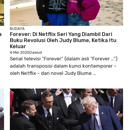
BUDAYA
a
Forever: Di Netflix Seri Yang Diambil Dari
Buku Revolusi Oleh Judy Blume, Ketika Itu
Keluar
4 Mei 2025
Dawud
Serial televisi “Forever” (dalam asli “Forever …”)
adalah transposisi dalam kunci kontemporer –
oleh Netflix – dari novel Judy Blume ...