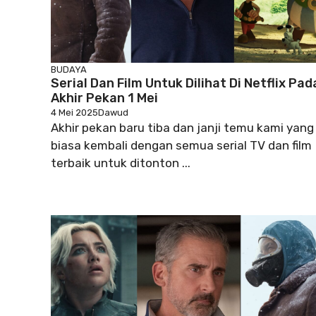
BUDAYA
Serial Dan Film Untuk Dilihat Di Netflix Pad
Akhir Pekan 1 Mei
4 Mei 2025
Dawud
Akhir pekan baru tiba dan janji temu kami yang
biasa kembali dengan semua serial TV dan film
terbaik untuk ditonton ...