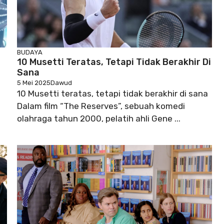
BUDAYA
10 Musetti Teratas, Tetapi Tidak Berakhir Di
Sana
5 Mei 2025
Dawud
10 Musetti teratas, tetapi tidak berakhir di sana
Dalam film “The Reserves”, sebuah komedi
olahraga tahun 2000, pelatih ahli Gene ...