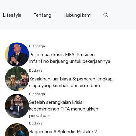
Lifestyle
Tentang
Hubungi kami
Olahraga
Pertemuan krisis FIFA: Presiden
Infantino berjuang untuk pekerjaannya
Budaya
Kesalahan luar biasa 3: pemeran lengkap,
siapa yang kembali, dan entri baru
Olahraga
Setelah serangkaian krisis:
kepemimpinan FIFA menunjukkan
persatuan
Budaya
Bagaimana A Splendid Mistake 2