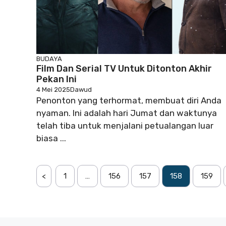
BUDAYA
Film Dan Serial TV Untuk Ditonton Akhir
Pekan Ini
4 Mei 2025
Dawud
Penonton yang terhormat, membuat diri Anda
nyaman. Ini adalah hari Jumat dan waktunya
telah tiba untuk menjalani petualangan luar
biasa ...
<
1
…
156
157
158
159