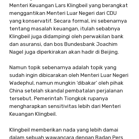
Menteri Keuangan Lars Klingbeil yang berangkat
menggantikan Menteri Luar Negeri dari CDU
yang konservatif. Secara formal, ini sebenarnya
tentang masalah keuangan, itulah sebabnya
Klingbeil juga didampingi oleh perwakilan bank
dan asuransi, dan bos Bundesbank Joachim
Nagel juga diperkirakan akan hadir di Beijing.
Namun topik sebenarnya adalah topik yang
sudah ingin dibicarakan oleh Menteri Luar Negeri
Wadephul, namun mungkin ‘dibakar’ oleh pihak
China setelah skandal pembatalan perjalanan
tersebut. Pemerintah Tiongkok rupanya
mengharapkan sensitivitas lebih dari Menteri
Keuangan Klingbeil.
Klingbeil memberikan nada yang lebih damai
dalam sebuah wawancara dengan Badan Pers