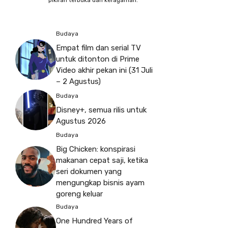
pikiran terbuka dan keragaman.
Budaya
Empat film dan serial TV
untuk ditonton di Prime
Video akhir pekan ini (31 Juli
– 2 Agustus)
Budaya
Disney+, semua rilis untuk
Agustus 2026
Budaya
Big Chicken: konspirasi
makanan cepat saji, ketika
seri dokumen yang
mengungkap bisnis ayam
goreng keluar
Budaya
One Hundred Years of