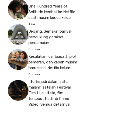
One Hundred Years of
Solitude kembali ke Netflix:
saat musim kedua keluar
Asia
Jepang: Semakin banyak
pendukung gerakan
perdamaian
Budaya
Kesalahan luar biasa 3: plot,
pemeran, dan kapan musim
baru serial Netflix keluar
Budaya
‘Itu terjadi dalam satu
malam’, setelah Festival
Film Hijau Italia, film
tersebut hadir di Prime
Video. Semua detailnya