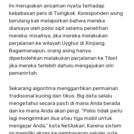
Ini merupakan ancaman nyata terhadap
kebebasan pers di Tiongkok. Koresponden asing
berulang kali melaporkan bahwa mereka
dianiaya oleh polisi sipil selama penelitian
mereka; misalnya, jika mereka melakukan
perjalanan ke wilayah Uyghur di Xinjiang.
Bagaimanapun, orang asing hanya
diperbolehkan melakukan perjalanan ke Tibet
jika mereka terlebih dahulu mengajukan izin
pemerintah.
Sekarang algoritma menggantikan permainan
tradisional kucing dan tikus. Big data selalu
mengetahui secara pasti di mana Anda berada
dan ke mana Anda akan pergi. “Polisi tidak perlu
lagi mengirimkan dua atau tiga mobil untuk
mengejar Anda,” kata NetAskari. Karena sistem
ini memiliki akses ke pembayaran seluler, rute