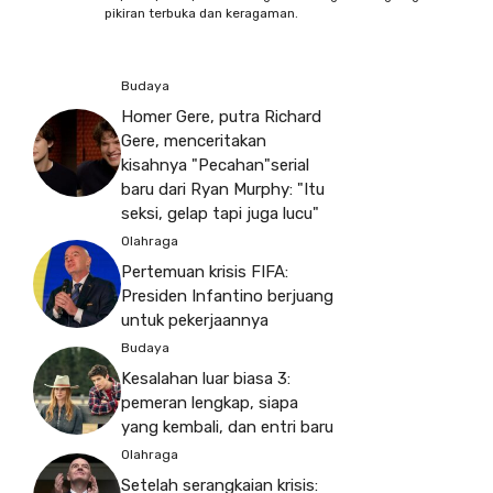
pikiran terbuka dan keragaman.
Budaya
Homer Gere, putra Richard
Gere, menceritakan
kisahnya "Pecahan"serial
baru dari Ryan Murphy: "Itu
seksi, gelap tapi juga lucu"
Olahraga
Pertemuan krisis FIFA:
Presiden Infantino berjuang
untuk pekerjaannya
Budaya
Kesalahan luar biasa 3:
pemeran lengkap, siapa
yang kembali, dan entri baru
Olahraga
Setelah serangkaian krisis: