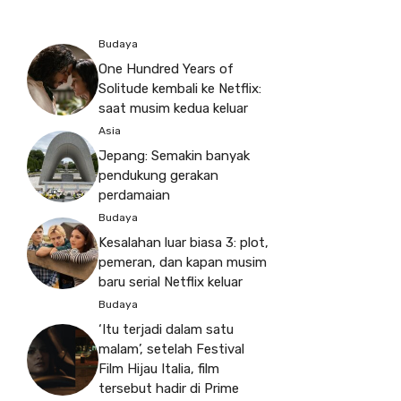
Budaya
One Hundred Years of
Solitude kembali ke Netflix:
saat musim kedua keluar
Asia
Jepang: Semakin banyak
pendukung gerakan
perdamaian
Budaya
Kesalahan luar biasa 3: plot,
pemeran, dan kapan musim
baru serial Netflix keluar
Budaya
‘Itu terjadi dalam satu
malam’, setelah Festival
Film Hijau Italia, film
tersebut hadir di Prime