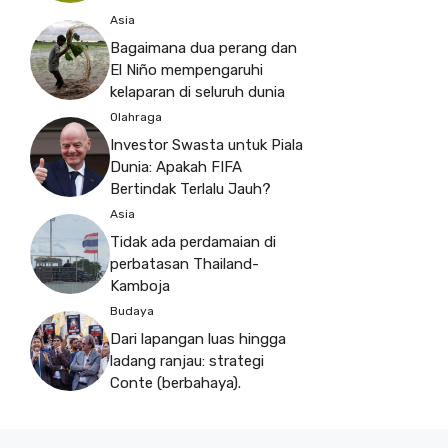
Asia
Bagaimana dua perang dan
El Niño mempengaruhi
kelaparan di seluruh dunia
Olahraga
Investor Swasta untuk Piala
Dunia: Apakah FIFA
Bertindak Terlalu Jauh?
Asia
Tidak ada perdamaian di
perbatasan Thailand-
Kamboja
Budaya
Dari lapangan luas hingga
ladang ranjau: strategi
Conte (berbahaya).