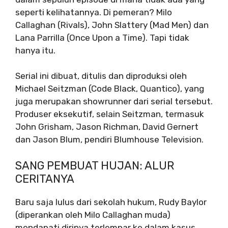
seperti kelihatannya. Di pemeran?
Milo
Callaghan (Rivals), John Slattery (Mad Men) dan
Lana Parrilla (Once Upon a Time). Tapi tidak
hanya itu.
Serial ini dibuat, ditulis dan diproduksi oleh
Michael Seitzman (Code Black, Quantico), yang
juga merupakan showrunner dari serial tersebut.
Produser eksekutif, selain Seitzman, termasuk
John Grisham, Jason Richman, David Gernert
dan Jason Blum, pendiri Blumhouse Television.
SANG PEMBUAT HUJAN: ALUR
CERITANYA
Baru saja lulus dari sekolah hukum, Rudy Baylor
(diperankan oleh Milo Callaghan muda)
mendapati dirinya terlempar ke dalam kasus