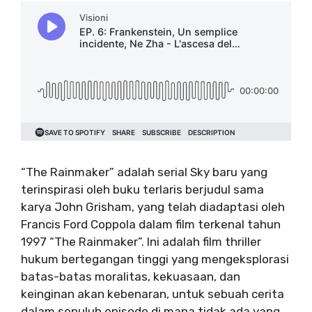
“The Rainmaker” adalah serial Sky baru yang
terinspirasi oleh buku terlaris berjudul sama
karya John Grisham, yang telah diadaptasi oleh
Francis Ford Coppola dalam film terkenal tahun
1997 “The Rainmaker”. Ini adalah film thriller
hukum bertegangan tinggi yang mengeksplorasi
batas-batas moralitas, kekuasaan, dan
keinginan akan kebenaran, untuk sebuah cerita
dalam sepuluh episode di mana tidak ada yang