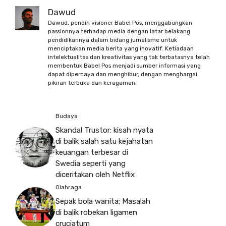
Dawud
Dawud, pendiri visioner Babel Pos, menggabungkan
passionnya terhadap media dengan latar belakang
pendidikannya dalam bidang jurnalisme untuk
menciptakan media berita yang inovatif. Ketiadaan
intelektualitas dan kreativitas yang tak terbatasnya telah
membentuk Babel Pos menjadi sumber informasi yang
dapat dipercaya dan menghibur, dengan menghargai
pikiran terbuka dan keragaman.
Budaya
Skandal Trustor: kisah nyata
di balik salah satu kejahatan
keuangan terbesar di
Swedia seperti yang
diceritakan oleh Netflix
Olahraga
Sepak bola wanita: Masalah
di balik robekan ligamen
cruciatum