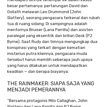
besar pertamanya: pertarungan David dan
Goliath melawan Leo Drummond (John
Slattery), seorang pengacara terkenal dan rubah
tua di ruang sidang. Di sampingnya adalah
mentornya Bruiser (Lana Parrilla) dan asisten
paralegal yang eksentrik dan brilian Deck (PJ
Byrne). Saat Rudy dan timnya mengungkap dua
konspirasi yang terkait dengan kematian
misterius putra kliennya, pengacara muda
tersebut harus memilih seberapa jauh upaya
yang harus dilakukan untuk mendapatkan
keadilan — dan berapa biayanya.
THE RAINMAKER: SIAPA SAJA YANG
MENJADI PEMERANNYA
“Bersama protagonis Milo Callaghan, John
Slattery dan Lana Parrilla dan PJ Byrne,