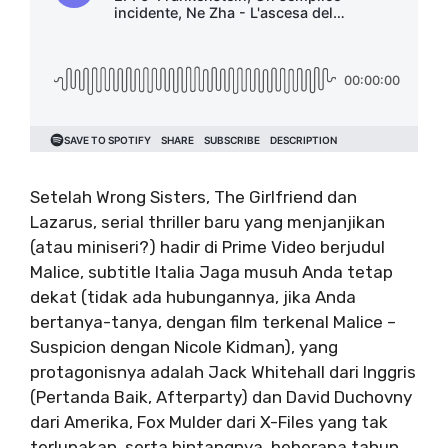
Setelah Wrong Sisters, The Girlfriend dan
Lazarus, serial thriller baru yang menjanjikan
(atau miniseri?) hadir di Prime Video berjudul
Malice, subtitle Italia Jaga musuh Anda tetap
dekat (tidak ada hubungannya, jika Anda
bertanya-tanya, dengan film terkenal Malice –
Suspicion dengan Nicole Kidman), yang
protagonisnya adalah Jack Whitehall dari Inggris
(Pertanda Baik, Afterparty) dan David Duchovny
dari Amerika, Fox Mulder dari X-Files yang tak
terlupakan, serta bintangnya, beberapa tahun