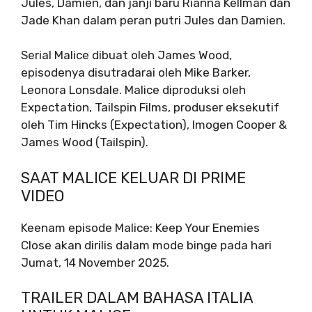
Jules, Damien, dan janji baru Rianna Kellman dan
Jade Khan dalam peran putri Jules dan Damien.
Serial Malice dibuat oleh James Wood,
episodenya disutradarai oleh Mike Barker,
Leonora Lonsdale. Malice diproduksi oleh
Expectation, Tailspin Films, produser eksekutif
oleh Tim Hincks (Expectation), Imogen Cooper &
James Wood (Tailspin).
SAAT MALICE KELUAR DI PRIME
VIDEO
Keenam episode Malice: Keep Your Enemies
Close akan dirilis dalam mode binge pada hari
Jumat, 14 November 2025.
TRAILER DALAM BAHASA ITALIA