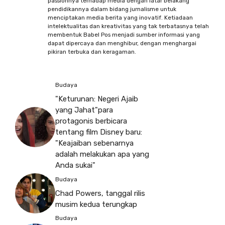
passionnya terhadap media dengan latar belakang
pendidikannya dalam bidang jurnalisme untuk
menciptakan media berita yang inovatif. Ketiadaan
intelektualitas dan kreativitas yang tak terbatasnya telah
membentuk Babel Pos menjadi sumber informasi yang
dapat dipercaya dan menghibur, dengan menghargai
pikiran terbuka dan keragaman.
Budaya
"Keturunan: Negeri Ajaib
yang Jahat"para
protagonis berbicara
tentang film Disney baru:
"Keajaiban sebenarnya
adalah melakukan apa yang
Anda sukai"
Budaya
Chad Powers, tanggal rilis
musim kedua terungkap
Budaya