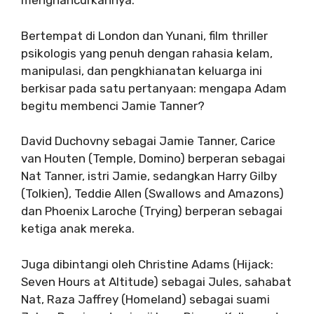
menghancurkannya.
Bertempat di London dan Yunani, film thriller
psikologis yang penuh dengan rahasia kelam,
manipulasi, dan pengkhianatan keluarga ini
berkisar pada satu pertanyaan: mengapa Adam
begitu membenci Jamie Tanner?
David Duchovny sebagai Jamie Tanner, Carice
van Houten (Temple, Domino) berperan sebagai
Nat Tanner, istri Jamie, sedangkan Harry Gilby
(Tolkien), Teddie Allen (Swallows and Amazons)
dan Phoenix Laroche (Trying) berperan sebagai
ketiga anak mereka.
Juga dibintangi oleh Christine Adams (Hijack:
Seven Hours at Altitude) sebagai Jules, sahabat
Nat, Raza Jaffrey (Homeland) sebagai suami