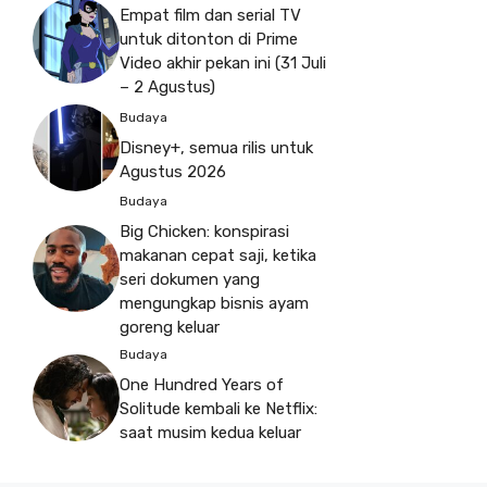
Empat film dan serial TV
untuk ditonton di Prime
Video akhir pekan ini (31 Juli
– 2 Agustus)
Budaya
Disney+, semua rilis untuk
Agustus 2026
Budaya
Big Chicken: konspirasi
makanan cepat saji, ketika
seri dokumen yang
mengungkap bisnis ayam
goreng keluar
Budaya
One Hundred Years of
Solitude kembali ke Netflix:
saat musim kedua keluar