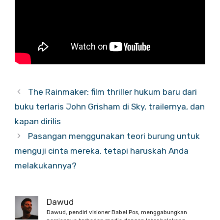
The Rainmaker: film thriller hukum baru dari
buku terlaris John Grisham di Sky, trailernya, dan
kapan dirilis
Pasangan menggunakan teori burung untuk
menguji cinta mereka, tetapi haruskah Anda
melakukannya?
Dawud
Dawud, pendiri visioner Babel Pos, menggabungkan