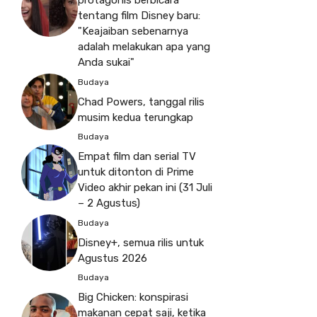
protagonis berbicara
tentang film Disney baru:
"Keajaiban sebenarnya
adalah melakukan apa yang
Anda sukai"
Budaya
Chad Powers, tanggal rilis
musim kedua terungkap
Budaya
Empat film dan serial TV
untuk ditonton di Prime
Video akhir pekan ini (31 Juli
– 2 Agustus)
Budaya
Disney+, semua rilis untuk
Agustus 2026
Budaya
Big Chicken: konspirasi
makanan cepat saji, ketika