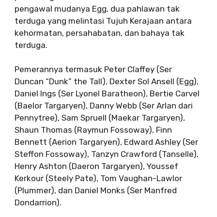
pengawal mudanya Egg, dua pahlawan tak
terduga yang melintasi Tujuh Kerajaan antara
kehormatan, persahabatan, dan bahaya tak
terduga.
Pemerannya termasuk Peter Claffey (Ser
Duncan “Dunk” the Tall), Dexter Sol Ansell (Egg),
Daniel Ings (Ser Lyonel Baratheon), Bertie Carvel
(Baelor Targaryen), Danny Webb (Ser Arlan dari
Pennytree), Sam Spruell (Maekar Targaryen),
Shaun Thomas (Raymun Fossoway), Finn
Bennett (Aerion Targaryen), Edward Ashley (Ser
Steffon Fossoway), Tanzyn Crawford (Tanselle),
Henry Ashton (Daeron Targaryen), Youssef
Kerkour (Steely Pate), Tom Vaughan-Lawlor
(Plummer), dan Daniel Monks (Ser Manfred
Dondarrion).