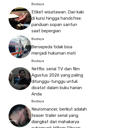
Budaya
Etiket wisatawan. Dari kaki
di kursi hingga handsfree:
panduan sopan santun
saat bepergian
Budaya
Bersepeda tidak bisa
menjadi hukuman mati
Budaya
Netflix: serial TV dan film
Agustus 2026 yang paling
ditunggu-tunggu untuk
dicatat dalam buku harian
Anda
Budaya
Neuromancer, berikut adalah
teaser trailer serial yang
diangkat dari mahakarya