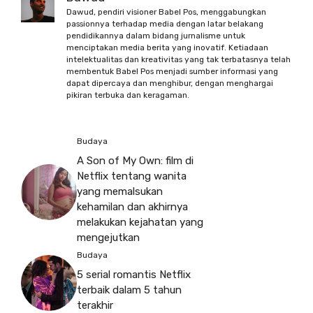
Dawud, pendiri visioner Babel Pos, menggabungkan
passionnya terhadap media dengan latar belakang
pendidikannya dalam bidang jurnalisme untuk
menciptakan media berita yang inovatif. Ketiadaan
intelektualitas dan kreativitas yang tak terbatasnya telah
membentuk Babel Pos menjadi sumber informasi yang
dapat dipercaya dan menghibur, dengan menghargai
pikiran terbuka dan keragaman.
Budaya
A Son of My Own: film di
Netflix tentang wanita
yang memalsukan
kehamilan dan akhirnya
melakukan kejahatan yang
mengejutkan
Budaya
5 serial romantis Netflix
terbaik dalam 5 tahun
terakhir