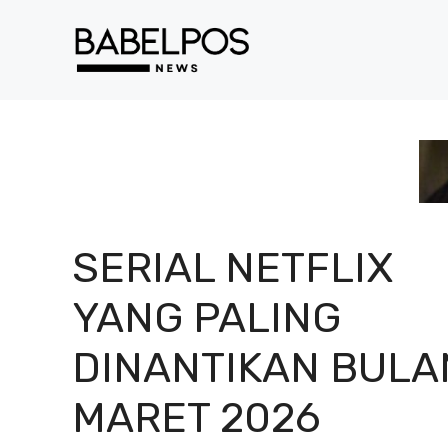
Langsung
ke
isi
SERIAL NETFLIX
YANG PALING
DINANTIKAN BULA
MARET 2026