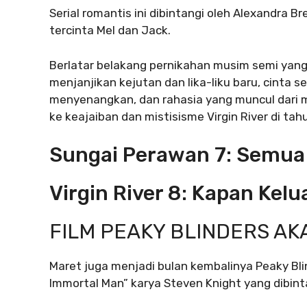
Serial romantis ini dibintangi oleh Alexandra
tercinta Mel dan Jack.
Berlatar belakang pernikahan musim semi yang
menjanjikan kejutan dan lika-liku baru, cinta 
menyenangkan, dan rahasia yang muncul dari 
ke keajaiban dan mistisisme Virgin River di tah
Sungai Perawan 7: Semua 
Virgin River 8: Kapan Kelu
FILM PEAKY BLINDERS AK
Maret juga menjadi bulan kembalinya Peaky Blin
Immortal Man” karya Steven Knight yang dibint