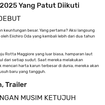
 2025 Yang Patut Diikuti
 DEBUT
an keuntungan besar. Yang pertama? Aksi langsung
a oleh
Eiichiro Oda
yang kembali lebih dari dua tahun
uju Rotta Maggiore yang luar biasa, hamparan laut
l dari setiap sudut. Saat mereka melakukan
uk mencari harta karun terbesar di dunia, mereka akan
usuh baru yang tangguh.
, Trailer
ENGAN MUSIM KETUJUH