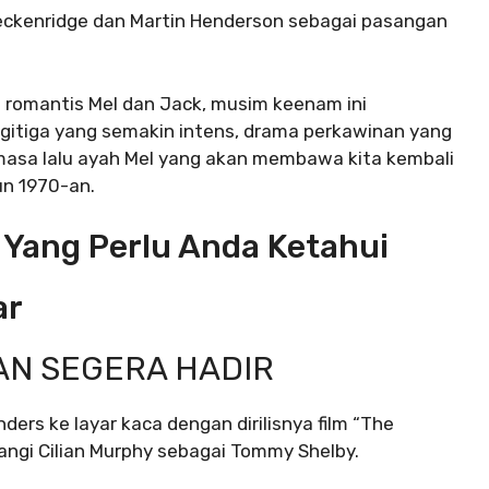
 Breckenridge dan Martin Henderson sebagai pasangan
 romantis Mel dan Jack, musim keenam ini
segitiga yang semakin intens, drama perkawinan yang
masa lalu ayah Mel yang akan membawa kita kembali
un 1970-an.
Yang Perlu Anda Ketahui
ar
AN SEGERA HADIR
ders ke layar kaca dengan dirilisnya film “The
angi Cilian Murphy sebagai Tommy Shelby.