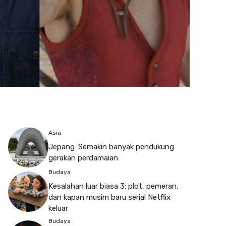
Asia
Jepang: Semakin banyak pendukung
gerakan perdamaian
Budaya
Kesalahan luar biasa 3: plot, pemeran,
dan kapan musim baru serial Netflix
keluar
Budaya