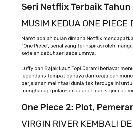
Seri Netflix Terbaik Tahun
MUSIM KEDUA ONE PIECE
Maret adalah bulan dimana Netflix mendapatk
“One Piece”, serial yang terinspirasi oleh mang
setelah debut seri sebelumnya.
Luffy dan Bajak Laut Topi Jerami berlayar men
legendaris tempat bahaya dan keajaiban muncu
perjalanan melintasi dunia tak terduga ini unt
menghadapi pulau-pulau aneh dan sejumlah m
One Piece 2: Plot, Pemeran
VIRGIN RIVER KEMBALI D