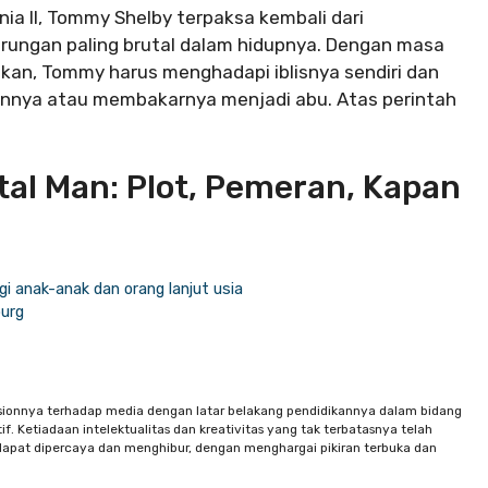
a II, Tommy Shelby terpaksa kembali dari
rungan paling brutal dalam hidupnya. Dengan masa
kan, Tommy harus menghadapi iblisnya sendiri dan
nnya atau membakarnya menjadi abu. Atas perintah
tal Man: Plot, Pemeran, Kapan
gi anak-anak dan orang lanjut usia
burg
sionnya terhadap media dengan latar belakang pendidikannya dalam bidang
f. Ketiadaan intelektualitas dan kreativitas yang tak terbatasnya telah
apat dipercaya dan menghibur, dengan menghargai pikiran terbuka dan