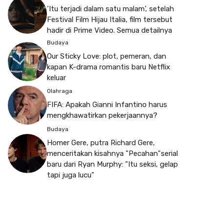
‘Itu terjadi dalam satu malam’, setelah
Festival Film Hijau Italia, film tersebut
hadir di Prime Video. Semua detailnya
Budaya
Our Sticky Love: plot, pemeran, dan
kapan K-drama romantis baru Netflix
keluar
Olahraga
FIFA: Apakah Gianni Infantino harus
mengkhawatirkan pekerjaannya?
Budaya
Homer Gere, putra Richard Gere,
menceritakan kisahnya "Pecahan"serial
baru dari Ryan Murphy: "Itu seksi, gelap
tapi juga lucu"