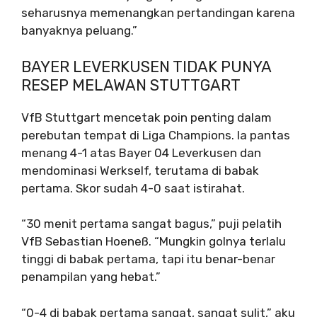
seharusnya memenangkan pertandingan karena
banyaknya peluang.”
BAYER LEVERKUSEN TIDAK PUNYA
RESEP MELAWAN STUTTGART
VfB Stuttgart mencetak poin penting dalam
perebutan tempat di Liga Champions. Ia pantas
menang 4-1 atas Bayer 04 Leverkusen dan
mendominasi Werkself, terutama di babak
pertama. Skor sudah 4-0 saat istirahat.
“30 menit pertama sangat bagus,” puji pelatih
VfB Sebastian Hoeneß. “Mungkin golnya terlalu
tinggi di babak pertama, tapi itu benar-benar
penampilan yang hebat.”
“0-4 di babak pertama sangat, sangat sulit,” aku