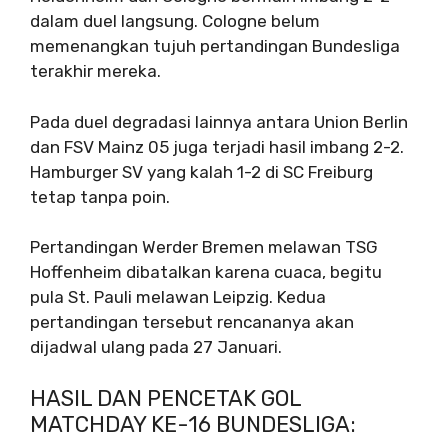
dalam duel langsung. Cologne belum
memenangkan tujuh pertandingan Bundesliga
terakhir mereka.
Pada duel degradasi lainnya antara Union Berlin
dan FSV Mainz 05 juga terjadi hasil imbang 2-2.
Hamburger SV yang kalah 1-2 di SC Freiburg
tetap tanpa poin.
Pertandingan Werder Bremen melawan TSG
Hoffenheim dibatalkan karena cuaca, begitu
pula St. Pauli melawan Leipzig. Kedua
pertandingan tersebut rencananya akan
dijadwal ulang pada 27 Januari.
HASIL DAN PENCETAK GOL
MATCHDAY KE-16 BUNDESLIGA: