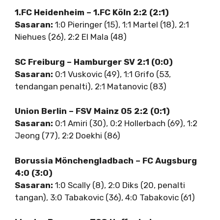
1.FC Heidenheim – 1.FC Köln 2:2 (2:1)
Sasaran:
1:0 Pieringer (15), 1:1 Martel (18), 2:1
Niehues (26), 2:2 El Mala (48)
SC Freiburg – Hamburger SV 2:1 (0:0)
Sasaran:
0:1 Vuskovic (49), 1:1 Grifo (53,
tendangan penalti), 2:1 Matanovic (83)
Union Berlin – FSV Mainz 05 2:2 (0:1)
Sasaran:
0:1 Amiri (30), 0:2 Hollerbach (69), 1:2
Jeong (77), 2:2 Doekhi (86)
Borussia Mönchengladbach – FC Augsburg
4:0 (3:0)
Sasaran:
1:0 Scally (8), 2:0 Diks (20, penalti
tangan), 3:0 Tabakovic (36), 4:0 Tabakovic (61)