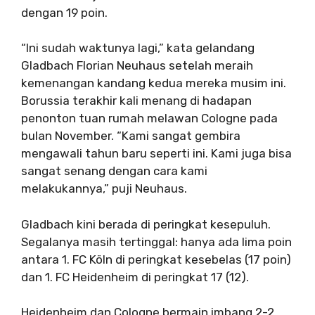
dengan 19 poin.
“Ini sudah waktunya lagi,” kata gelandang
Gladbach Florian Neuhaus setelah meraih
kemenangan kandang kedua mereka musim ini.
Borussia terakhir kali menang di hadapan
penonton tuan rumah melawan Cologne pada
bulan November. “Kami sangat gembira
mengawali tahun baru seperti ini. Kami juga bisa
sangat senang dengan cara kami
melakukannya,” puji Neuhaus.
Gladbach kini berada di peringkat kesepuluh.
Segalanya masih tertinggal: hanya ada lima poin
antara 1. FC Köln di peringkat kesebelas (17 poin)
dan 1. FC Heidenheim di peringkat 17 (12).
Heidenheim dan Cologne bermain imbang 2-2