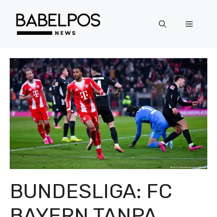
Langsung
ke
Menu
isi
BUNDESLIGA: FC
BAYERN TANPA