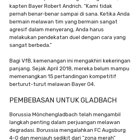
kapten Bayer Robert Andrich. “Kami tidak
pernah benar-benar sampai di sana. Ketika Anda
bermain melawan tim yang bermain sangat
agresif dalam menyerang, Anda harus
melakukan pendekatan duel dengan cara yang
sangat berbeda.”
Bagi VfB, kemenangan ini mengakhiri kekeringan
panjang. Sejak April 2018, mereka belum mampu
memenangkan 15 pertandingan kompetitif
berturut-turut melawan Bayer 04.
PEMBEBASAN UNTUK GLADBACH
Borussia Mönchengladbach telah mengambil
langkah penting dalam perjuangan melawan
degradasi. Borussia mengalahkan FC Augsburg
4-0 dan menjauh sedikit dari “zona merah”