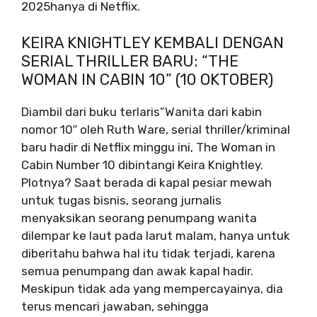
2025
hanya di Netflix.
KEIRA KNIGHTLEY KEMBALI DENGAN
SERIAL THRILLER BARU: “THE
WOMAN IN CABIN 10” (10 OKTOBER)
Diambil dari buku terlaris”
Wanita dari kabin
nomor 10″
oleh Ruth Ware, serial thriller/kriminal
baru hadir di Netflix minggu ini, The Woman in
Cabin Number 10 dibintangi Keira Knightley.
Plotnya? Saat berada di kapal pesiar mewah
untuk tugas bisnis, seorang jurnalis
menyaksikan seorang penumpang wanita
dilempar ke laut pada larut malam, hanya untuk
diberitahu bahwa hal itu tidak terjadi, karena
semua penumpang dan awak kapal hadir.
Meskipun tidak ada yang mempercayainya, dia
terus mencari jawaban, sehingga