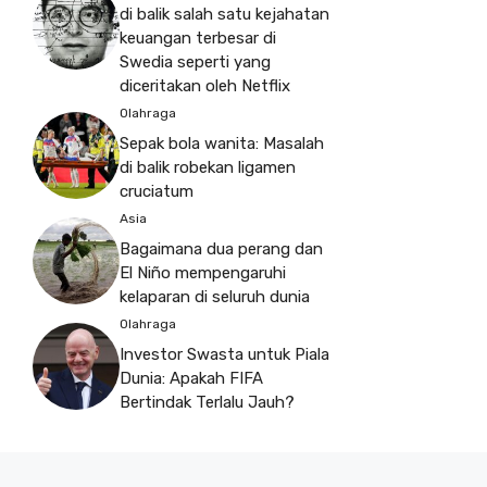
di balik salah satu kejahatan
keuangan terbesar di
Swedia seperti yang
diceritakan oleh Netflix
Olahraga
Sepak bola wanita: Masalah
di balik robekan ligamen
cruciatum
Asia
Bagaimana dua perang dan
El Niño mempengaruhi
kelaparan di seluruh dunia
Olahraga
Investor Swasta untuk Piala
Dunia: Apakah FIFA
Bertindak Terlalu Jauh?