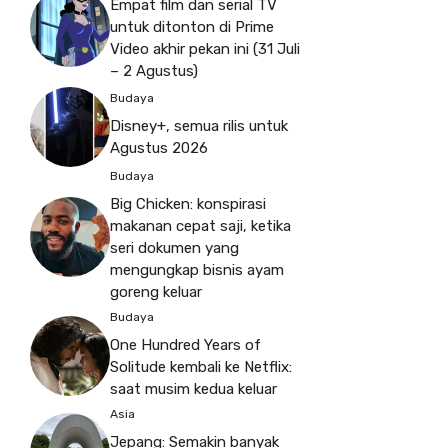
Empat film dan serial TV
untuk ditonton di Prime
Video akhir pekan ini (31 Juli
– 2 Agustus)
Budaya
Disney+, semua rilis untuk
Agustus 2026
Budaya
Big Chicken: konspirasi
makanan cepat saji, ketika
seri dokumen yang
mengungkap bisnis ayam
goreng keluar
Budaya
One Hundred Years of
Solitude kembali ke Netflix:
saat musim kedua keluar
Asia
Jepang: Semakin banyak