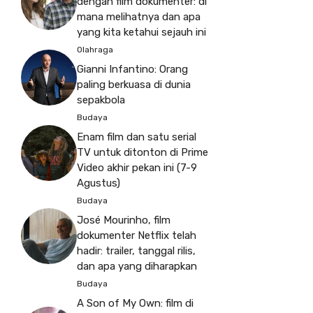
dengan film dokumenter: di
mana melihatnya dan apa
yang kita ketahui sejauh ini
Olahraga
Gianni Infantino: Orang
paling berkuasa di dunia
sepakbola
Budaya
Enam film dan satu serial
TV untuk ditonton di Prime
Video akhir pekan ini (7-9
Agustus)
Budaya
José Mourinho, film
dokumenter Netflix telah
hadir: trailer, tanggal rilis,
dan apa yang diharapkan
Budaya
A Son of My Own: film di