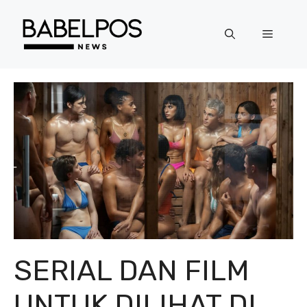
Langsung
ke
Menu
isi
SERIAL DAN FILM
UNTUK DILIHAT DI