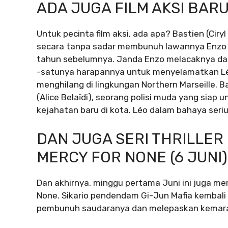
ADA JUGA FILM AKSI BARU,
Untuk pecinta film aksi, ada apa? Bastien (Cir
secara tanpa sadar membunuh lawannya Enzo s
tahun sebelumnya. Janda Enzo melacaknya da
-satunya harapannya untuk menyelamatkan Lé
menghilang di lingkungan Northern Marseille. 
(Alice Belaïdi), seorang polisi muda yang sia
kejahatan baru di kota. Léo dalam bahaya seri
DAN JUGA SERI THRILLER
MERCY FOR NONE (6 JUNI)
Dan akhirnya, minggu pertama Juni ini juga memb
None. Sikario pendendam Gi-Jun Mafia kembali
pembunuh saudaranya dan melepaskan kemarah