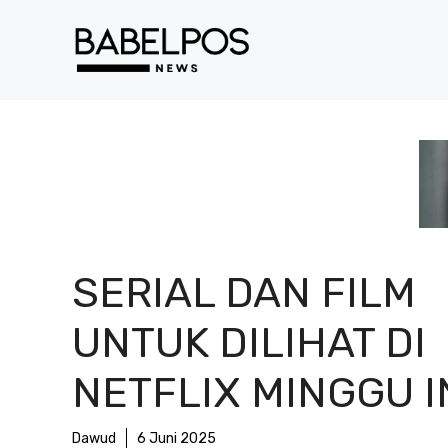
Langsung
ke
isi
SERIAL DAN FILM
UNTUK DILIHAT DI
NETFLIX MINGGU I
Dawud
6 Juni 2025