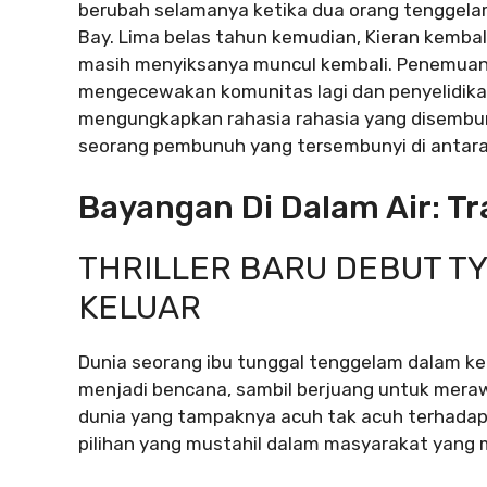
berubah selamanya ketika dua orang tenggelam
Bay. Lima belas tahun kemudian, Kieran kemba
masih menyiksanya muncul kembali. Penemuan 
mengecewakan komunitas lagi dan penyelidi
mengungkapkan rahasia rahasia yang disembun
seorang pembunuh yang tersembunyi di antar
Bayangan Di Dalam Air: Trai
THRILLER BARU DEBUT TY
KELUAR
Dunia seorang ibu tunggal tenggelam dalam k
menjadi bencana, sambil berjuang untuk merawat
dunia yang tampaknya acuh tak acuh terhadap
pilihan yang mustahil dalam masyarakat yang