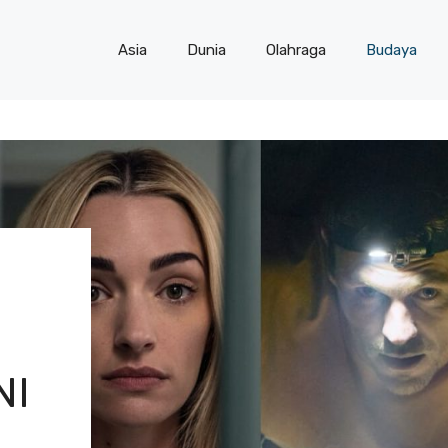
Asia
Dunia
Olahraga
Budaya
NI