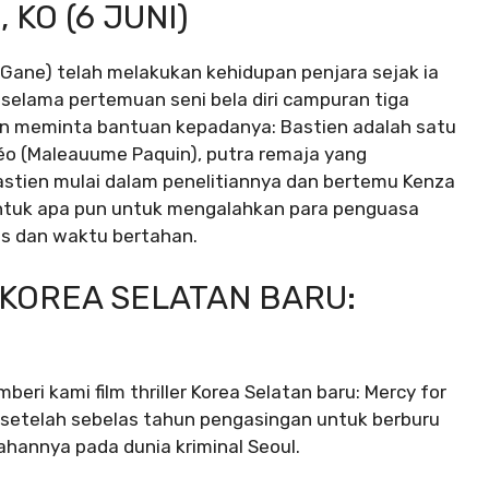
 KO (6 JUNI)
yl Gane) telah melakukan kehidupan penjara sejak ia
elama pertemuan seni bela diri campuran tiga
n meminta bantuan kepadanya: Bastien adalah satu
o (Maleauume Paquin), putra remaja yang
Bastien mulai dalam penelitiannya dan bertemu Kenza
p untuk apa pun untuk mengalahkan para penguasa
us dan waktu bertahan.
 KOREA SELATAN BARU:
eri kami film thriller Korea Selatan baru: Mercy for
 setelah sebelas tahun pengasingan untuk berburu
annya pada dunia kriminal Seoul.