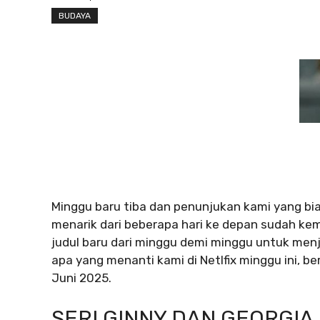
BUDAYA
Minggu baru tiba dan penunjukan kami yang bia
menarik dari beberapa hari ke depan sudah ke
judul baru dari minggu demi minggu untuk men
apa yang menanti kami di Netlfix minggu ini, beri
Juni 2025.
SERI GINNY DAN GEORGIA