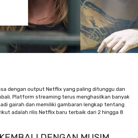
sa dengan output Netflix yang paling ditunggu dan
mbali. Platform streaming terus menghasilkan banyak
jadi gairah dan memiliki gambaran lengkap tentang
kut adalah rilis Netflix baru terbaik dari 2 hingga 8
 KEMBALI DENGAN MUSIM