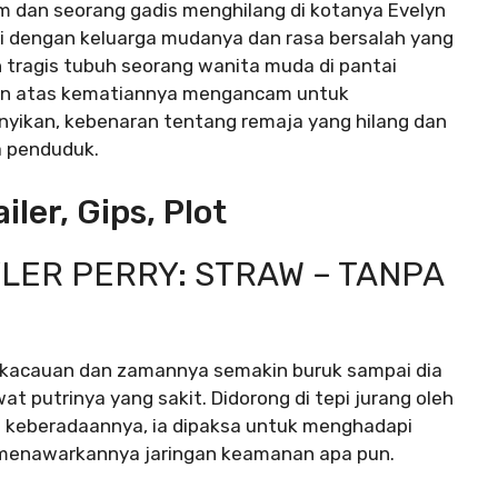
 dan seorang gadis menghilang di kotanya Evelyn
li dengan keluarga mudanya dan rasa bersalah yang
tragis tubuh seorang wanita muda di pantai
kan atas kematiannya mengancam untuk
yikan, kebenaran tentang remaja yang hilang dan
a penduduk.
ler, Gips, Plot
LER PERRY: STRAW – TANPA
ekacauan dan zamannya semakin buruk sampai dia
 putrinya yang sakit. Didorong di tepi jurang oleh
 keberadaannya, ia dipaksa untuk menghadapi
 menawarkannya jaringan keamanan apa pun.