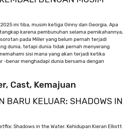
025 ini tiba, musim ketiga Ginny dan Georgia. Apa
 ditangkap karena pembunuhan selama pernikahannya,
orotan pada Miller yang belum pernah terjadi
ng dunia, tetapi dunia tidak pernah menyerang
memahami sisi mana yang akan terjadi ketika
nar -benar menghadapi dunia bersama dengan
er, Cast, Kemajuan
N BARU KELUAR: SHADOWS IN
 Netflix: Shadows in the Water. Kehidupan Kieran Elliott