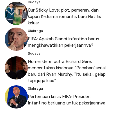
Budaya
Our Sticky Love: plot, pemeran, dan
kapan K-drama romantis baru Netflix
keluar
Olahraga
FIFA: Apakah Gianni Infantino harus
mengkhawatirkan pekerjaannya?
Budaya
Homer Gere, putra Richard Gere,
menceritakan kisahnya "Pecahan"serial
baru dari Ryan Murphy: "Itu seksi, gelap
tapi juga lucu"
Olahraga
Pertemuan krisis FIFA: Presiden
Infantino berjuang untuk pekerjaannya