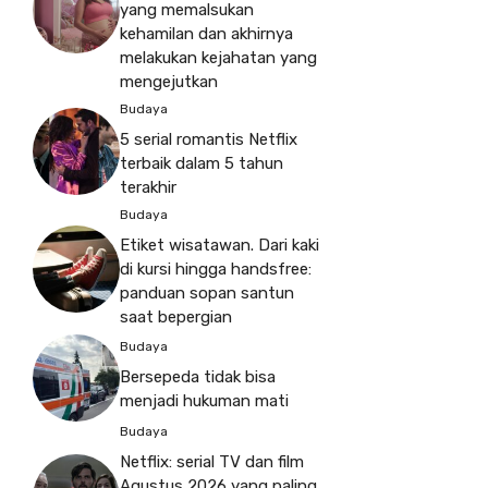
yang memalsukan
kehamilan dan akhirnya
melakukan kejahatan yang
mengejutkan
Budaya
5 serial romantis Netflix
terbaik dalam 5 tahun
terakhir
Budaya
Etiket wisatawan. Dari kaki
di kursi hingga handsfree:
panduan sopan santun
saat bepergian
Budaya
Bersepeda tidak bisa
menjadi hukuman mati
Budaya
Netflix: serial TV dan film
Agustus 2026 yang paling