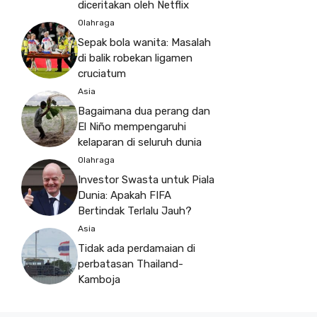
diceritakan oleh Netflix
Olahraga
Sepak bola wanita: Masalah
di balik robekan ligamen
cruciatum
Asia
Bagaimana dua perang dan
El Niño mempengaruhi
kelaparan di seluruh dunia
Olahraga
Investor Swasta untuk Piala
Dunia: Apakah FIFA
Bertindak Terlalu Jauh?
Asia
Tidak ada perdamaian di
perbatasan Thailand-
Kamboja