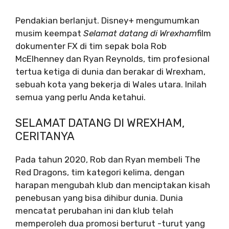
Pendakian berlanjut. Disney+ mengumumkan
musim keempat
Selamat datang di Wrexham
film
dokumenter FX di tim sepak bola Rob
McElhenney dan Ryan Reynolds, tim profesional
tertua ketiga di dunia dan berakar di Wrexham,
sebuah kota yang bekerja di Wales utara. Inilah
semua yang perlu Anda ketahui.
SELAMAT DATANG DI WREXHAM,
CERITANYA
Pada tahun 2020, Rob dan Ryan membeli The
Red Dragons, tim kategori kelima, dengan
harapan mengubah klub dan menciptakan kisah
penebusan yang bisa dihibur dunia. Dunia
mencatat perubahan ini dan klub telah
memperoleh dua promosi berturut -turut yang