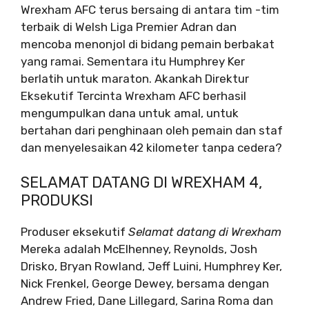
Wrexham AFC terus bersaing di antara tim -tim
terbaik di Welsh Liga Premier Adran dan
mencoba menonjol di bidang pemain berbakat
yang ramai. Sementara itu Humphrey Ker
berlatih untuk maraton. Akankah Direktur
Eksekutif Tercinta Wrexham AFC berhasil
mengumpulkan dana untuk amal, untuk
bertahan dari penghinaan oleh pemain dan staf
dan menyelesaikan 42 kilometer tanpa cedera?
SELAMAT DATANG DI WREXHAM 4,
PRODUKSI
Produser eksekutif
Selamat datang di Wrexham
Mereka adalah McElhenney, Reynolds, Josh
Drisko, Bryan Rowland, Jeff Luini, Humphrey Ker,
Nick Frenkel, George Dewey, bersama dengan
Andrew Fried, Dane Lillegard, Sarina Roma dan