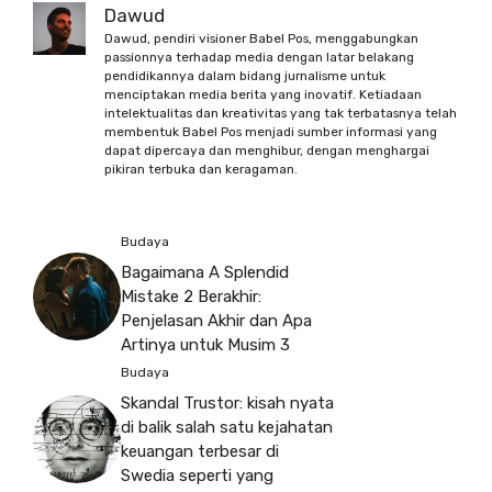
Dawud
Dawud, pendiri visioner Babel Pos, menggabungkan
passionnya terhadap media dengan latar belakang
pendidikannya dalam bidang jurnalisme untuk
menciptakan media berita yang inovatif. Ketiadaan
intelektualitas dan kreativitas yang tak terbatasnya telah
membentuk Babel Pos menjadi sumber informasi yang
dapat dipercaya dan menghibur, dengan menghargai
pikiran terbuka dan keragaman.
Budaya
Bagaimana A Splendid
Mistake 2 Berakhir:
Penjelasan Akhir dan Apa
Artinya untuk Musim 3
Budaya
Skandal Trustor: kisah nyata
di balik salah satu kejahatan
keuangan terbesar di
Swedia seperti yang