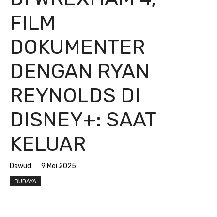
FILM
DOKUMENTER
DENGAN RYAN
REYNOLDS DI
DISNEY+: SAAT
KELUAR
Dawud
9 Mei 2025
BUDAYA