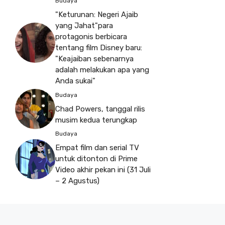
Budaya
"Keturunan: Negeri Ajaib
yang Jahat"para
protagonis berbicara
tentang film Disney baru:
"Keajaiban sebenarnya
adalah melakukan apa yang
Anda sukai"
Budaya
Chad Powers, tanggal rilis
musim kedua terungkap
Budaya
Empat film dan serial TV
untuk ditonton di Prime
Video akhir pekan ini (31 Juli
– 2 Agustus)