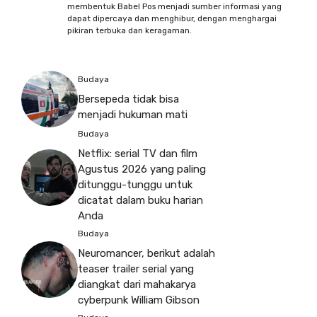
membentuk Babel Pos menjadi sumber informasi yang
dapat dipercaya dan menghibur, dengan menghargai
pikiran terbuka dan keragaman.
Budaya
Bersepeda tidak bisa
menjadi hukuman mati
Budaya
Netflix: serial TV dan film
Agustus 2026 yang paling
ditunggu-tunggu untuk
dicatat dalam buku harian
Anda
Budaya
Neuromancer, berikut adalah
teaser trailer serial yang
diangkat dari mahakarya
cyberpunk William Gibson