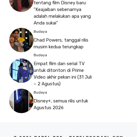
tentang film Disney baru:
"Keajaiban sebenarnya
adalah melakukan apa yang
Anda sukai"
Budaya
Chad Powers, tanggal rilis
musim kedua terungkap
Budaya
Empat film dan serial TV
untuk ditonton di Prime
Video akhir pekan ini (31 Juli
– 2 Agustus)
Budaya
Disney+, semua rilis untuk
Agustus 2026