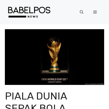
Langsung
ke
Menu
isi
PIALA DUNIA
SEPAK BOLA