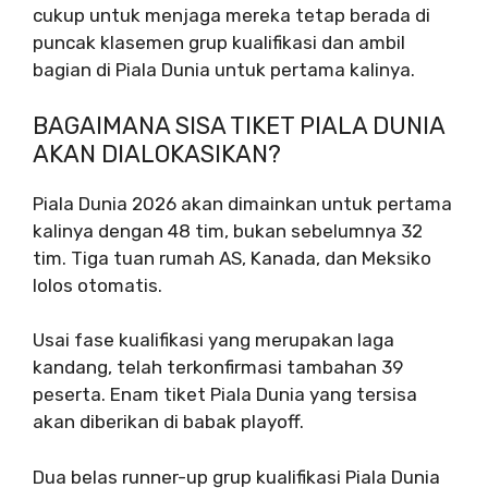
cukup untuk menjaga mereka tetap berada di
puncak klasemen grup kualifikasi dan ambil
bagian di Piala Dunia untuk pertama kalinya.
BAGAIMANA SISA TIKET PIALA DUNIA
AKAN DIALOKASIKAN?
Piala Dunia 2026 akan dimainkan untuk pertama
kalinya dengan 48 tim, bukan sebelumnya 32
tim. Tiga tuan rumah AS, Kanada, dan Meksiko
lolos otomatis.
Usai fase kualifikasi yang merupakan laga
kandang, telah terkonfirmasi tambahan 39
peserta. Enam tiket Piala Dunia yang tersisa
akan diberikan di babak playoff.
Dua belas runner-up grup kualifikasi Piala Dunia