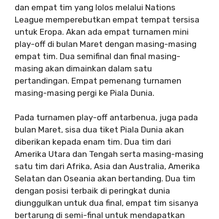
dan empat tim yang lolos melalui Nations
League memperebutkan empat tempat tersisa
untuk Eropa. Akan ada empat turnamen mini
play-off di bulan Maret dengan masing-masing
empat tim. Dua semifinal dan final masing-
masing akan dimainkan dalam satu
pertandingan. Empat pemenang turnamen
masing-masing pergi ke Piala Dunia.
Pada turnamen play-off antarbenua, juga pada
bulan Maret, sisa dua tiket Piala Dunia akan
diberikan kepada enam tim. Dua tim dari
Amerika Utara dan Tengah serta masing-masing
satu tim dari Afrika, Asia dan Australia, Amerika
Selatan dan Oseania akan bertanding. Dua tim
dengan posisi terbaik di peringkat dunia
diunggulkan untuk dua final, empat tim sisanya
bertarung di semi-final untuk mendapatkan