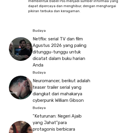
membentuk Babel Pos menjadi sumber informasi yang
dapat dipercaya dan menghibur, dengan menghargai
pikiran terbuka dan keragaman.
Budaya
Netflix: serial TV dan film
Agustus 2026 yang paling
ditunggu-tunggu untuk
dicatat dalam buku harian
Anda
Budaya
Neuromancer, berikut adalah
teaser trailer serial yang
diangkat dari mahakarya
cyberpunk William Gibson
Budaya
"Keturunan: Negeri Ajaib
yang Jahat"para
protagonis berbicara