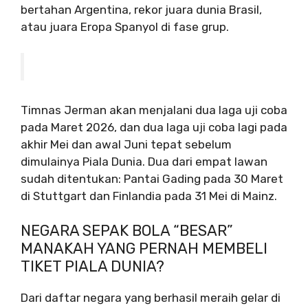
bertahan Argentina, rekor juara dunia Brasil,
atau juara Eropa Spanyol di fase grup.
Timnas Jerman akan menjalani dua laga uji coba
pada Maret 2026, dan dua laga uji coba lagi pada
akhir Mei dan awal Juni tepat sebelum
dimulainya Piala Dunia. Dua dari empat lawan
sudah ditentukan: Pantai Gading pada 30 Maret
di Stuttgart dan Finlandia pada 31 Mei di Mainz.
NEGARA SEPAK BOLA “BESAR”
MANAKAH YANG PERNAH MEMBELI
TIKET PIALA DUNIA?
Dari daftar negara yang berhasil meraih gelar di