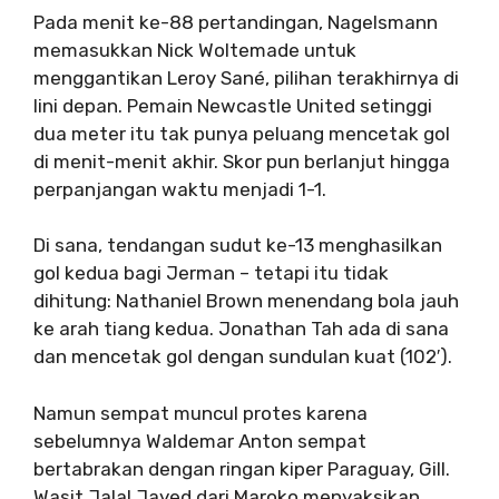
Pada menit ke-88 pertandingan, Nagelsmann
memasukkan Nick Woltemade untuk
menggantikan Leroy Sané, pilihan terakhirnya di
lini depan. Pemain Newcastle United setinggi
dua meter itu tak punya peluang mencetak gol
di menit-menit akhir. Skor pun berlanjut hingga
perpanjangan waktu menjadi 1-1.
Di sana, tendangan sudut ke-13 menghasilkan
gol kedua bagi Jerman – tetapi itu tidak
dihitung: Nathaniel Brown menendang bola jauh
ke arah tiang kedua. Jonathan Tah ada di sana
dan mencetak gol dengan sundulan kuat (102′).
Namun sempat muncul protes karena
sebelumnya Waldemar Anton sempat
bertabrakan dengan ringan kiper Paraguay, Gill.
Wasit Jalal Jayed dari Maroko menyaksikan