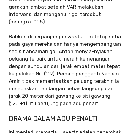
gerakan lambat setelah VAR melakukan
intervensi dan menganulir gol tersebut
(peringkat 105).
Bahkan di perpanjangan waktu, tim tetap setia
pada gaya mereka dan hanya mengembangkan
sedikit ancaman gol. Anton menyia-nyiakan
peluang terbaik untuk meraih kemenangan
dengan sundulan dari jarak empat meter tepat
ke pelukan Gill (119). Pemain pengganti Nadiem
Amiri tidak memanfaatkan peluang terakhir: ia
melepaskan tendangan bebas langsung dari
jarak 20 meter dari gawang ke sisi gawang
(120.+1). Itu berujung pada adu penalti.
DRAMA DALAM ADU PENALTI
Ini menjadi dramatis: Havertz adalah penembak