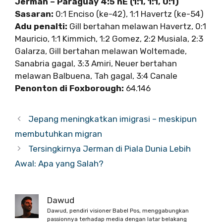
Jerman – Paraguay 4:5 nE (1:1, 1:1, 0:1)
Sasaran:
0:1 Enciso (ke-42), 1:1 Havertz (ke-54)
Adu penalti:
Gill bertahan melawan Havertz, 0:1
Mauricio, 1:1 Kimmich, 1:2 Gomez, 2:2 Musiala, 2:3
Galarza, Gill bertahan melawan Woltemade,
Sanabria gagal, 3:3 Amiri, Neuer bertahan
melawan Balbuena, Tah gagal, 3:4 Canale
Penonton di Foxborough:
64.146
Jepang meningkatkan imigrasi – meskipun
membutuhkan migran
Tersingkirnya Jerman di Piala Dunia Lebih
Awal: Apa yang Salah?
Dawud
Dawud, pendiri visioner Babel Pos, menggabungkan
passionnya terhadap media dengan latar belakang