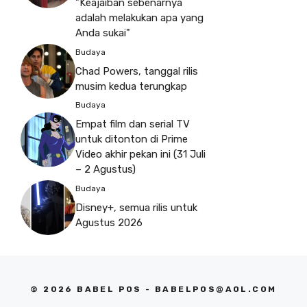
"Keajaiban sebenarnya
adalah melakukan apa yang
Anda sukai"
Budaya
Chad Powers, tanggal rilis
musim kedua terungkap
Budaya
Empat film dan serial TV
untuk ditonton di Prime
Video akhir pekan ini (31 Juli
– 2 Agustus)
Budaya
Disney+, semua rilis untuk
Agustus 2026
© 2026 BABEL POS -
BABELPOS@AOL.COM