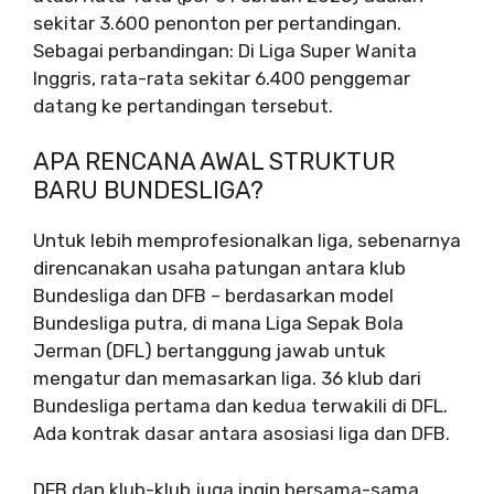
sekitar 3.600 penonton per pertandingan.
Sebagai perbandingan: Di Liga Super Wanita
Inggris, rata-rata sekitar 6.400 penggemar
datang ke pertandingan tersebut.
APA RENCANA AWAL STRUKTUR
BARU BUNDESLIGA?
Untuk lebih memprofesionalkan liga, sebenarnya
direncanakan usaha patungan antara klub
Bundesliga dan DFB – berdasarkan model
Bundesliga putra, di mana Liga Sepak Bola
Jerman (DFL) bertanggung jawab untuk
mengatur dan memasarkan liga. 36 klub dari
Bundesliga pertama dan kedua terwakili di DFL.
Ada kontrak dasar antara asosiasi liga dan DFB.
DFB dan klub-klub juga ingin bersama-sama