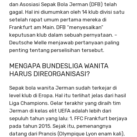
dan Asosiasi Sepak Bola Jerman (DFB) telah
gagal. Hal ini diumumkan oleh 14 klub divisi satu
setelah rapat umum pertama mereka di
Frankfurt am Main. DFB “menyesalkan”
keputusan klub dalam sebuah pernyataan. –
Deutsche Welle menjawab pertanyaan paling
penting tentang perselisihan tersebut.
MENGAPA BUNDESLIGA WANITA
HARUS DIREORGANISASI?
Sepak bola wanita Jerman sudah terkejar di
level klub di Eropa. Hal itu terlihat jelas dari hasil
Liga Champions. Gelar terakhir yang diraih tim
Jerman di kelas elit UEFA adalah lebih dari
sepuluh tahun yang lalu: 1. FFC Frankfurt berjaya
pada tahun 2015. Sejak itu, pemenangnya
datang dari Prancis (Olympique Lyon enam kali),