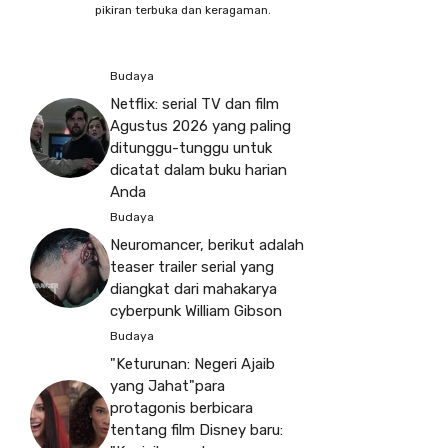
pikiran terbuka dan keragaman.
Budaya
Netflix: serial TV dan film
Agustus 2026 yang paling
ditunggu-tunggu untuk
dicatat dalam buku harian
Anda
Budaya
Neuromancer, berikut adalah
teaser trailer serial yang
diangkat dari mahakarya
cyberpunk William Gibson
Budaya
"Keturunan: Negeri Ajaib
yang Jahat"para
protagonis berbicara
tentang film Disney baru: