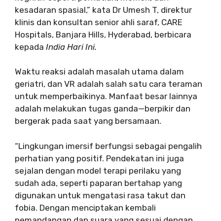
kesadaran spasial,” kata Dr Umesh T, direktur
klinis dan konsultan senior ahli saraf, CARE
Hospitals, Banjara Hills, Hyderabad, berbicara
kepada
India Hari Ini.
Waktu reaksi adalah masalah utama dalam
geriatri, dan VR adalah salah satu cara teraman
untuk memperbaikinya. Manfaat besar lainnya
adalah melakukan tugas ganda—berpikir dan
bergerak pada saat yang bersamaan.
“Lingkungan imersif berfungsi sebagai pengalih
perhatian yang positif. Pendekatan ini juga
sejalan dengan model terapi perilaku yang
sudah ada, seperti paparan bertahap yang
digunakan untuk mengatasi rasa takut dan
fobia. Dengan menciptakan kembali
pemandangan dan suara yang sesuai dengan