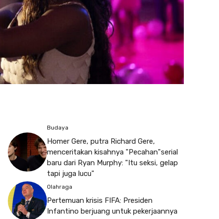
Budaya
Homer Gere, putra Richard Gere,
menceritakan kisahnya "Pecahan"serial
baru dari Ryan Murphy: "Itu seksi, gelap
tapi juga lucu"
Olahraga
Pertemuan krisis FIFA: Presiden
Infantino berjuang untuk pekerjaannya