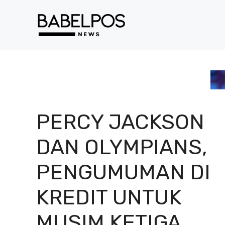
Langsung
ke
isi
PERCY JACKSON
DAN OLYMPIANS,
PENGUMUMAN DI
KREDIT UNTUK
MUSIM KETIGA