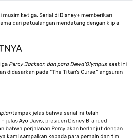
i musim ketiga. Serial di Disney+ memberikan
tama dari petualangan mendatang dengan klip a
TNYA
tiga
Percy Jackson dan para Dewa
‘
Olympus
saat ini
an didasarkan pada “The Titan’s Curse,” angsuran
mpian
tampak jelas bahwa serial ini telah
 jelas Ayo Davis, presiden Disney Branded
n bahwa perjalanan Percy akan berlanjut dengan
nya kami sampaikan kepada para pemain dan tim