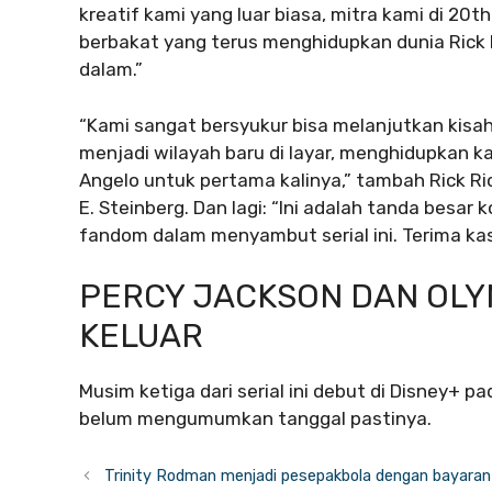
kreatif kami yang luar biasa, mitra kami di 20t
berbakat yang terus menghidupkan dunia Rick 
dalam.”
“Kami sangat bersyukur bisa melanjutkan kisah
menjadi wilayah baru di layar, menghidupkan ka
Angelo untuk pertama kalinya,” tambah Rick Ri
E. Steinberg. Dan lagi: “Ini adalah tanda bes
fandom dalam menyambut serial ini. Terima kas
PERCY JACKSON DAN OLYM
KELUAR
Musim ketiga dari serial ini debut di Disney+ p
belum mengumumkan tanggal pastinya.
Trinity Rodman menjadi pesepakbola dengan bayaran t