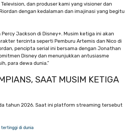
h Television, dan produser kami yang visioner dan
Riordan dengan kedalaman dan imajinasi yang begitu
 Percy Jackson di Disney+. Musim ketiga ini akan
rakter tercinta seperti Pemburu Artemis dan Nico di
ordan, pencipta serial ini bersama dengan Jonathan
ar komitmen Disney dan menunjukkan antusiasme
ih, para dewa dunia.”
PIANS, SAAT MUSIM KETIGA
ada tahun 2026. Saat ini platform streaming tersebut
ertinggi di dunia