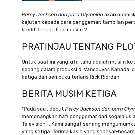
Percy Jackson dan para Olympian
akan memilik
kejutan kepada para penggemar: tampilan per
kredit tengah final musim 2.
PRATINJAU TENTANG PLO
Untuk saat ini yang kita tahu adalah musim ke
sedang dalam produksi di Vancouver, Kanada, d
ketiga dari seri buku terlaris Rick Riordan.
BERITA MUSIM KETIGA
“Pada saat debut
Percy Jackson dan para Oly
memenangkan hati penggemar dari segala usia –
Television -. Kami sangat senang mengumumka
yang ketiga. Terima kasih yang sebesar-besar