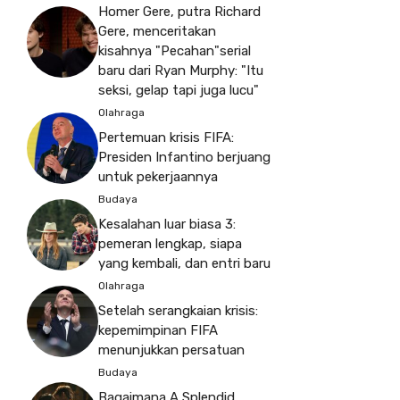
Homer Gere, putra Richard
Gere, menceritakan
kisahnya "Pecahan"serial
baru dari Ryan Murphy: "Itu
seksi, gelap tapi juga lucu"
Olahraga
Pertemuan krisis FIFA:
Presiden Infantino berjuang
untuk pekerjaannya
Budaya
Kesalahan luar biasa 3:
pemeran lengkap, siapa
yang kembali, dan entri baru
Olahraga
Setelah serangkaian krisis:
kepemimpinan FIFA
menunjukkan persatuan
Budaya
Bagaimana A Splendid