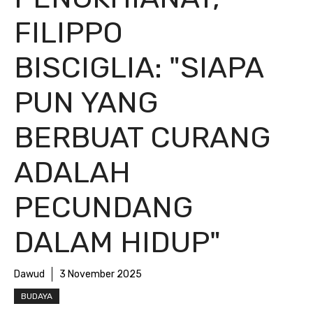
FILIPPO
BISCIGLIA: "SIAPA
PUN YANG
BERBUAT CURANG
ADALAH
PECUNDANG
DALAM HIDUP"
Dawud
3 November 2025
BUDAYA