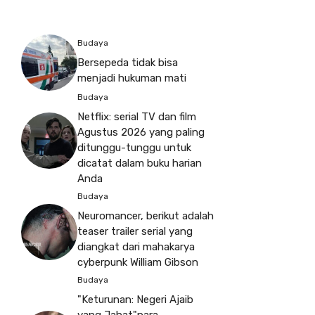
Budaya
Bersepeda tidak bisa
menjadi hukuman mati
Budaya
Netflix: serial TV dan film
Agustus 2026 yang paling
ditunggu-tunggu untuk
dicatat dalam buku harian
Anda
Budaya
Neuromancer, berikut adalah
teaser trailer serial yang
diangkat dari mahakarya
cyberpunk William Gibson
Budaya
"Keturunan: Negeri Ajaib