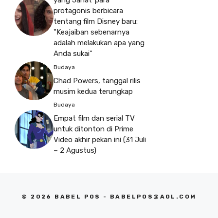
yang Jahat"para
protagonis berbicara
tentang film Disney baru:
"Keajaiban sebenarnya
adalah melakukan apa yang
Anda sukai"
Budaya
Chad Powers, tanggal rilis
musim kedua terungkap
Budaya
Empat film dan serial TV
untuk ditonton di Prime
Video akhir pekan ini (31 Juli
– 2 Agustus)
© 2026 BABEL POS -
BABELPOS@AOL.COM