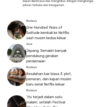
dapat dipercaya dan menghibur, dengan menghargai
pikiran terbuka dan keragaman.
Budaya
One Hundred Years of
Solitude kembali ke Netflix:
saat musim kedua keluar
Asia
Jepang: Semakin banyak
pendukung gerakan
perdamaian
Budaya
Kesalahan luar biasa 3: plot,
pemeran, dan kapan musim
baru serial Netflix keluar
Budaya
‘Itu terjadi dalam satu
malam’, setelah Festival