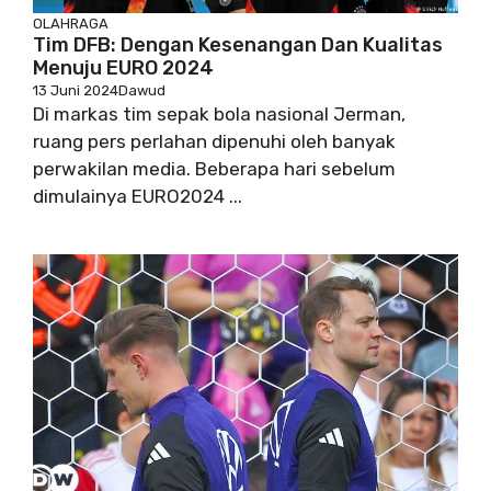
OLAHRAGA
Tim DFB: Dengan Kesenangan Dan Kualitas
Menuju EURO 2024
13 Juni 2024
Dawud
Di markas tim sepak bola nasional Jerman,
ruang pers perlahan dipenuhi oleh banyak
perwakilan media. Beberapa hari sebelum
dimulainya EURO2024 ...