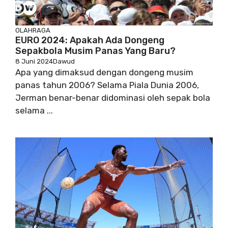
OLAHRAGA
EURO 2024: Apakah Ada Dongeng
Sepakbola Musim Panas Yang Baru?
8 Juni 2024
Dawud
Apa yang dimaksud dengan dongeng musim
panas tahun 2006? Selama Piala Dunia 2006,
Jerman benar-benar didominasi oleh sepak bola
selama ...