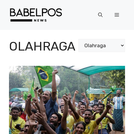
Langsung
ke
Menu
isi
OLAHRAGA
Kategori