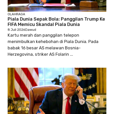
OLAHRAGA
Piala Dunia Sepak Bola: Panggilan Trump Ke
FIFA Memicu Skandal Piala Dunia
8 Juli 2026
Dawud
Kartu merah dan panggilan telepon
menimbulkan kehebohan di Piala Dunia. Pada
babak 16 besar AS melawan Bosnia-
Herzegovina, striker AS Folarin ...