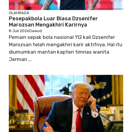
OLAHRAGA
Pesepakbola Luar Biasa Dzsenifer
Marozsan Mengakhiri Karirnya
8 Juli 2026
Dawud
Pemain sepak bola nasional 112 kali Dzsenifer
Marozsan telah mengakhiri karir aktifnya. Hal itu
diumumkan mantan kapten timnas wanita
Jerman ...