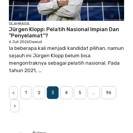
OLAHRAGA
Jürgen Klopp: Pelatih Nasional Impian Dan
"Penyelamat"?
6 Juli 2026
Dawud
Ia beberapa kali menjadi kandidat pilihan, namun
sejauh ini Jürgen Klopp belum bisa
mengontraknya sebagai pelatih nasional. Pada
tahun 2021, ...
<
1
2
3
4
5
…
96
>
Budaya