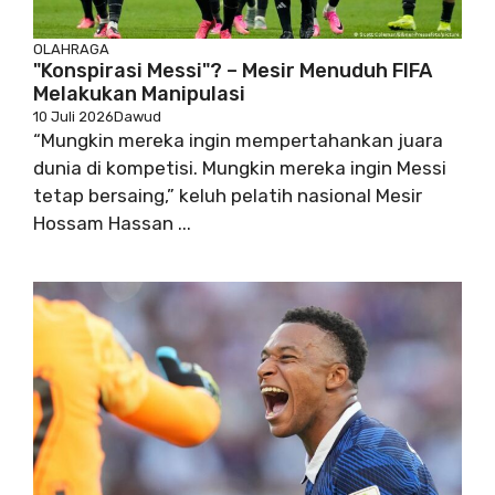
OLAHRAGA
"Konspirasi Messi"? – Mesir Menuduh FIFA
Melakukan Manipulasi
10 Juli 2026
Dawud
“Mungkin mereka ingin mempertahankan juara
dunia di kompetisi. Mungkin mereka ingin Messi
tetap bersaing,” keluh pelatih nasional Mesir
Hossam Hassan ...