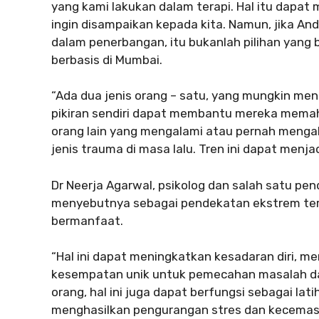
yang kami lakukan dalam terapi. Hal itu dap
ingin disampaikan kepada kita. Namun, jika An
dalam penerbangan, itu bukanlah pilihan yang b
berbasis di Mumbai.
“Ada dua jenis orang – satu, yang mungkin m
pikiran sendiri dapat membantu mereka mema
orang lain yang mengalami atau pernah mengal
jenis trauma di masa lalu. Tren ini dapat menj
Dr Neerja Agarwal, psikolog dan salah satu pe
menyebutnya sebagai pendekatan ekstrem terh
bermanfaat.
“Hal ini dapat meningkatkan kesadaran diri, m
kesempatan unik untuk pemecahan masalah dan
orang, hal ini juga dapat berfungsi sebagai lat
menghasilkan pengurangan stres dan kecemasa