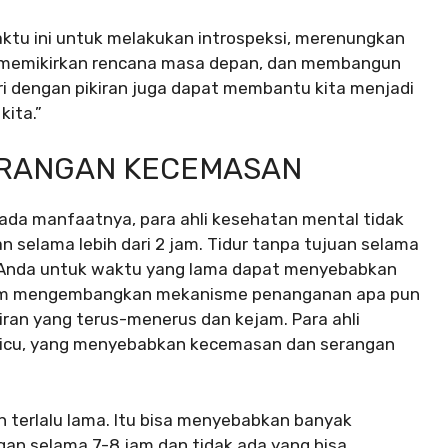
ktu ini untuk melakukan introspeksi, merenungkan
, memikirkan rencana masa depan, dan membangun
diri dengan pikiran juga dapat membantu kita menjadi
kita.”
ERANGAN KECEMASAN
ada manfaatnya, para ahli kesehatan mental tidak
 selama lebih dari 2 jam. Tidur tanpa tujuan selama
 Anda untuk waktu yang lama dapat menyebabkan
belum mengembangkan mekanisme penanganan apa pun
ran yang terus-menerus dan kejam. Para ahli
micu, yang menyebabkan kecemasan dan serangan
n terlalu lama. Itu bisa menyebabkan banyak
an selama 7-8 jam dan tidak ada yang bisa