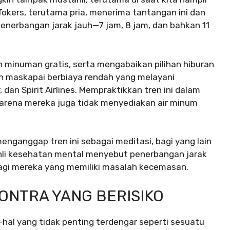
kTokers, terutama pria, menerima tantangan ini dan
erbangan jarak jauh—7 jam, 8 jam, dan bahkan 11
minuman gratis, serta mengabaikan pilihan hiburan
n maskapai berbiaya rendah yang melayani
 dan Spirit Airlines. Mempraktikkan tren ini dalam
 karena mereka juga tidak menyediakan air minum
ganggap tren ini sebagai meditasi, bagi yang lain
ahli kesehatan mental menyebut penerbangan jarak
agi mereka yang memiliki masalah kecemasan.
ONTRA YANG BERISIKO
l-hal yang tidak penting terdengar seperti sesuatu