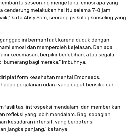
at membantu seseorang mengetahui emosi apa yang
da cenderung melakukan hal itu selama 7-8 jam
aik,” kata Absy Sam, seorang psikolog konseling yang
enganggap ini bermanfaat karena duduk dengan
hami emosi dan memperoleh kejelasan. Dan ada
ami kecemasan, berpikir berlebihan, atau segala
adi bumerang bagi mereka,” imbuhnya.
ndiri platform kesehatan mental Emoneeds,
adap perjalanan udara yang dapat berisiko dan
emfasilitasi introspeksi mendalam, dan memberikan
 refleksi yang lebih mendalam. Bagi sebagian
ihan kesadaran intensif, yang berpotensi
n jangka panjang,” katanya.