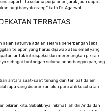
ns seperti itu selama perjalanan jarak jauh dapat
an bagi banyak orang,” kata Dr. Agarwal.
DEKATAN TERBATAS
n salah satunya adalah selama penerbangan (jika
ggilan telepon yang harus dijawab atau email yang
patan untuk introspeksi dan merenungkan pikiran
nnya sebagai tantangan selama penerbangan panjang
tian antara saat-saat tenang dan terlibat dalam
alah apa yang disarankan oleh para ahli kesehatan
an pikiran kita. Sebaliknya, nikmatilah diri Anda dan