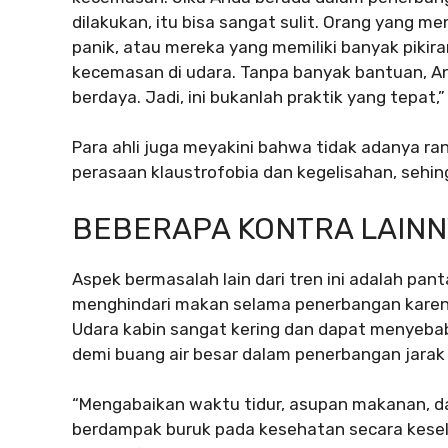
dilakukan, itu bisa sangat sulit. Orang yang 
panik, atau mereka yang memiliki banyak pikir
kecemasan di udara. Tanpa banyak bantuan, An
berdaya. Jadi, ini bukanlah praktik yang tepat,”
Para ahli juga meyakini bahwa tidak adanya r
perasaan klaustrofobia dan kegelisahan, sehin
BEBERAPA KONTRA LAIN
Aspek bermasalah lain dari tren ini adalah pa
menghindari makan selama penerbangan karena
Udara kabin sangat kering dan dapat menyebabka
demi buang air besar dalam penerbangan jarak
“Mengabaikan waktu tidur, asupan makanan, d
berdampak buruk pada kesehatan secara keselu