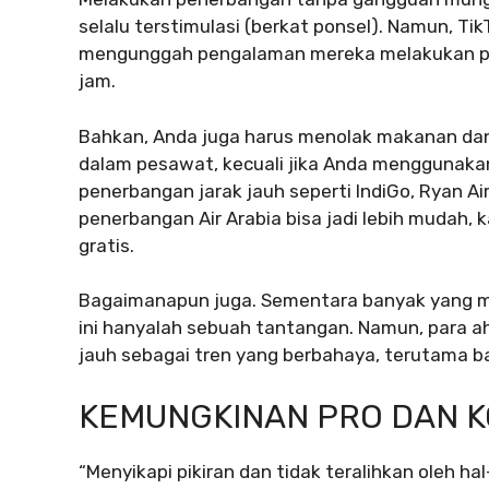
selalu terstimulasi (berkat ponsel). Namun, Ti
mengunggah pengalaman mereka melakukan pen
jam.
Bahkan, Anda juga harus menolak makanan dan 
dalam pesawat, kecuali jika Anda menggunaka
penerbangan jarak jauh seperti IndiGo, Ryan Air,
penerbangan Air Arabia bisa jadi lebih mudah,
gratis.
Bagaimanapun juga. Sementara banyak yang men
ini hanyalah sebuah tantangan. Namun, para 
jauh sebagai tren yang berbahaya, terutama b
KEMUNGKINAN PRO DAN K
“Menyikapi pikiran dan tidak teralihkan oleh ha