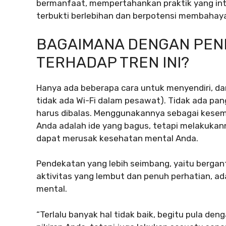
bermanfaat, mempertahankan praktik yang inte
terbukti berlebihan dan berpotensi membahayak
BAGAIMANA DENGAN PEN
TERHADAP TREN INI?
Hanya ada beberapa cara untuk menyendiri, da
tidak ada Wi-Fi dalam pesawat). Tidak ada pan
harus dibalas. Menggunakannya sebagai kesem
Anda adalah ide yang bagus, tetapi melakuka
dapat merusak kesehatan mental Anda.
Pendekatan yang lebih seimbang, yaitu bergan
aktivitas yang lembut dan penuh perhatian, ad
mental.
“Terlalu banyak hal tidak baik, begitu pula deng