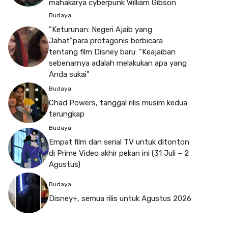
mahakarya cyberpunk William Gibson
Budaya
"Keturunan: Negeri Ajaib yang
Jahat"para protagonis berbicara
tentang film Disney baru: "Keajaiban
sebenarnya adalah melakukan apa yang
Anda sukai"
Budaya
Chad Powers, tanggal rilis musim kedua
terungkap
Budaya
Empat film dan serial TV untuk ditonton
di Prime Video akhir pekan ini (31 Juli – 2
Agustus)
Budaya
Disney+, semua rilis untuk Agustus 2026