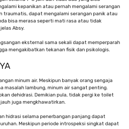
mengalami kepanikan atau pernah mengalami serangan
an traumatis, dapat mengalami serangan panik atau
da bisa merasa seperti mati rasa atau tidak
 jelas Absy.
angsangan eksternal sama sekali dapat memperparah
gga mengakibatkan tekanan fisik dan psikologis.
NYA
ntangan minum air. Meskipun banyak orang sengaja
 masalah lambung, minum air sangat penting.
n dehidrasi. Demikian pula, tidak pergi ke toilet
 jauh juga mengkhawatirkan.
an hidrasi selama penerbangan panjang dapat
ruhan. Meskipun periode introspeksi singkat dapat