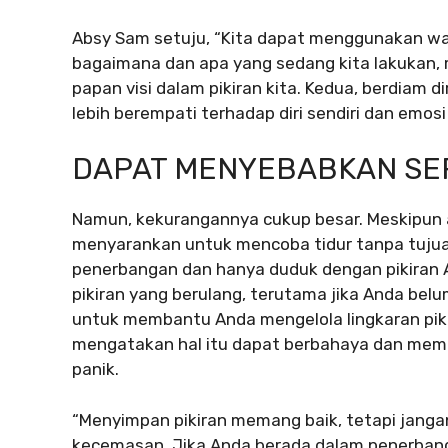
Absy Sam setuju, “Kita dapat menggunakan wa
bagaimana dan apa yang sedang kita lakukan
papan visi dalam pikiran kita. Kedua, berdiam 
lebih berempati terhadap diri sendiri dan emosi 
DAPAT MENYEBABKAN S
Namun, kekurangannya cukup besar. Meskipun 
menyarankan untuk mencoba tidur tanpa tujuan
penerbangan dan hanya duduk dengan pikiran
pikiran yang berulang, terutama jika Anda 
untuk membantu Anda mengelola lingkaran piki
mengatakan hal itu dapat berbahaya dan me
panik.
“Menyimpan pikiran memang baik, tetapi janga
kecemasan. Jika Anda berada dalam penerbang