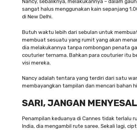
Nancy, sebaliknya, melakukannya – dalam gaun
sangat halus menggunakan kain sepanjang 1.00
di New Delhi.
Butuh waktu lebih dari sebulan untuk membuat 
membuat sesuatu yang rumit yang akan menarik
dia melakukannya tanpa rombongan penata gay
couturier ternama. Bahkan para couturier itu
visi mereka.
Nancy adalah tentara yang terdiri dari satu w
membayangkan tampilan dan mencari bahan hin
SARI, JANGAN MENYESAL
Penampilan keduanya di Cannes tidak terlalu 
India, dia mengambil rute saree. Sekali lagi, ci