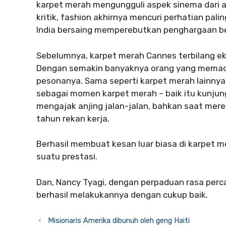
karpet merah mengungguli aspek sinema dari 
kritik, fashion akhirnya mencuri perhatian palin
India bersaing memperebutkan penghargaan berg
Sebelumnya, karpet merah Cannes terbilang eksk
Dengan semakin banyaknya orang yang memadati
pesonanya. Sama seperti karpet merah lainnya. 
sebagai momen karpet merah – baik itu kunjung
mengajak anjing jalan-jalan, bahkan saat mere
tahun rekan kerja.
Berhasil membuat kesan luar biasa di karpet 
suatu prestasi.
Dan, Nancy Tyagi, dengan perpaduan rasa percay
berhasil melakukannya dengan cukup baik.
Misionaris Amerika dibunuh oleh geng Haiti