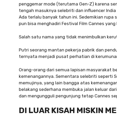
penggemar mode (terutama Gen-Z) karena serial
tengah masuknya selebriti dan influencer Indi
Ada terlalu banyak tahun ini. Sedemikian rupa
pun bisa menghadiri Festival Film Cannes yang
Salah satu nama yang tidak menimbulkan kerut
Putri seorang mantan pekerja pabrik dan pendu
ternyata menjadi pusat perhatian di kerumunan
Orang-orang dari semua lapisan masyarakat be
kemenangannya. Sementara selebriti seperti 
memujinya, yang lain bangga atas kemenangann
belakang sederhana membuka jalan keluar dar
dan mengungguli pengunjung tetap Cannes sep
DI LUAR KISAH MISKIN M