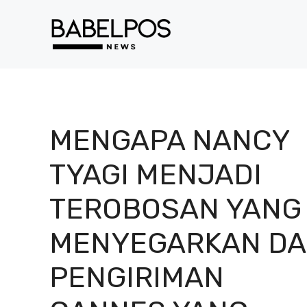
Langsung
ke
isi
MENGAPA NANCY
TYAGI MENJADI
TEROBOSAN YANG
MENYEGARKAN DA
PENGIRIMAN