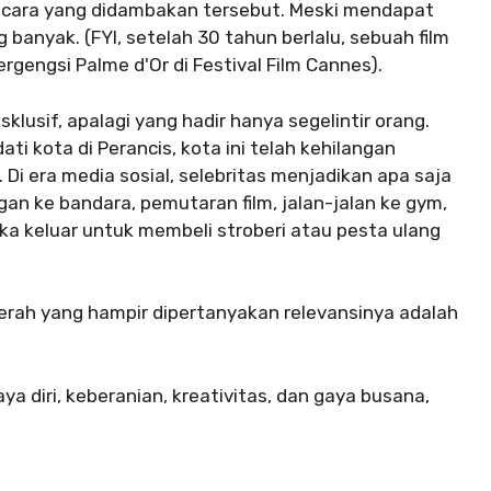
acara yang didambakan tersebut. Meski mendapat
g banyak. (FYI, setelah 30 tahun berlalu, sebuah film
engsi Palme d'Or di Festival Film Cannes).
lusif, apalagi yang hadir hanya segelintir orang.
 kota di Perancis, kota ini telah kehilangan
Di era media sosial, selebritas menjadikan apa saja
an ke bandara, pemutaran film, jalan-jalan ke gym,
ka keluar untuk membeli stroberi atau pesta ulang
merah yang hampir dipertanyakan relevansinya adalah
a diri, keberanian, kreativitas, dan gaya busana,