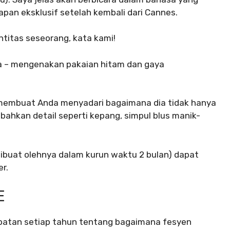
pan eksklusif setelah kembali dari Cannes.
ntitas seseorang, kata kami!
a – mengenakan pakaian hitam dan gaya
membuat Anda menyadari bagaimana dia tidak hanya
ahkan detail seperti kepang, simpul blus manik-
dibuat olehnya dalam kurun waktu 2 bulan) dapat
r.
E
ebatan setiap tahun tentang bagaimana fesyen