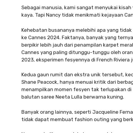
Sebagai manusia, kami sangat menyukai kisah
kaya. Tapi Nancy tidak menikmati kejayaan Can
Kehebatan busananya melebihi apa yang tidak b
ke Cannes 2024. Faktanya, banyak yang ternya
berpikir lebih jauh dari penampilan karpet me
Cannes yang paling ditunggu-tunggu oleh orang
2023, eksperimen fesyennya di French Riviera ju
Kedua gaun rumit dan ekstra unik tersebut, ke
Shane Peacock, hanya menuai kritik dari berba
menampilkan momen fesyen tak terlupakan di
balutan saree Neeta Lulla berwarna kuning.
Banyak orang lainnya, seperti Jacqueline Fernan
tidak dapat membuat fashion outing yang berk