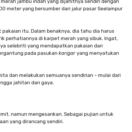
 merah jambu indah yang dijahitnya sendiri dengan
0 meter yang bersumber dari jalur pasar Seelampur
pakaian itu. Dalam benaknya, dia tahu dia harus
 perhatiannya di karpet merah yang sibuk. Ingat,
a selebriti yang mendapatkan pakaian dari
 bergantung pada pasukan
karigar
yang menyatukan
anita dan melakukan semuanya sendirian – mulai dari
gga jahitan dan gaya.
rumit, namun mengesankan. Sebagai pujian untuk
ptaan yang dirancang sendiri.