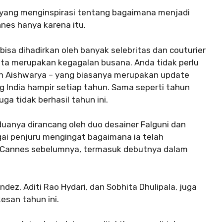
 yang menginspirasi tentang bagaimana menjadi
nes hanya karena itu.
isa dihadirkan oleh banyak selebritas dan couturier
ta merupakan kegagalan busana. Anda tidak perlu
rah Aishwarya – yang biasanya merupakan update
 India hampir setiap tahun. Sama seperti tahun
ga tidak berhasil tahun ini.
duanya dirancang oleh duo desainer Falguni dan
gai penjuru mengingat bagaimana ia telah
 Cannes sebelumnya, termasuk debutnya dalam
dez, Aditi Rao Hydari, dan Sobhita Dhulipala, juga
esan tahun ini.