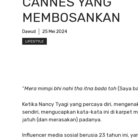
CANNES YANG
MEMBOSANKAN
Dawud
25 Mei 2024
LIFESTYLE
“
Mera
mimpi
bhi nahi tha itna bada toh
(Saya ba
Ketika Nancy Tyagi yang percaya diri, mengen
sendiri, mengucapkan kata-kata ini di karpet
jatuh (dan merasakan) padanya.
Influencer media sosial berusia 23 tahun ini, 