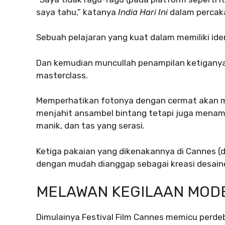
saya tahu,” katanya
India Hari Ini
dalam percaka
Sebuah pelajaran yang kuat dalam memiliki ide
Dan kemudian muncullah penampilan ketigany
masterclass.
Memperhatikan fotonya dengan cermat akan 
menjahit ansambel bintang tetapi juga menamb
manik, dan tas yang serasi.
Ketiga pakaian yang dikenakannya di Cannes (
dengan mudah dianggap sebagai kreasi desaine
MELAWAN KEGILAAN MOD
Dimulainya Festival Film Cannes memicu perd