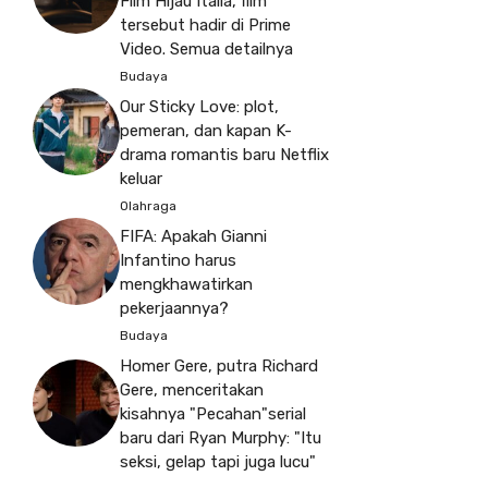
Film Hijau Italia, film
tersebut hadir di Prime
Video. Semua detailnya
Budaya
Our Sticky Love: plot,
pemeran, dan kapan K-
drama romantis baru Netflix
keluar
Olahraga
FIFA: Apakah Gianni
Infantino harus
mengkhawatirkan
pekerjaannya?
Budaya
Homer Gere, putra Richard
Gere, menceritakan
kisahnya "Pecahan"serial
baru dari Ryan Murphy: "Itu
seksi, gelap tapi juga lucu"