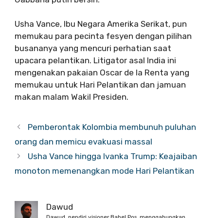
Usha Vance, Ibu Negara Amerika Serikat, pun
memukau para pecinta fesyen dengan pilihan
busananya yang mencuri perhatian saat
upacara pelantikan. Litigator asal India ini
mengenakan pakaian Oscar de la Renta yang
memukau untuk Hari Pelantikan dan jamuan
makan malam Wakil Presiden.
Pemberontak Kolombia membunuh puluhan
orang dan memicu evakuasi massal
Usha Vance hingga Ivanka Trump: Keajaiban
monoton memenangkan mode Hari Pelantikan
Dawud
Dawud, pendiri visioner Babel Pos, menggabungkan