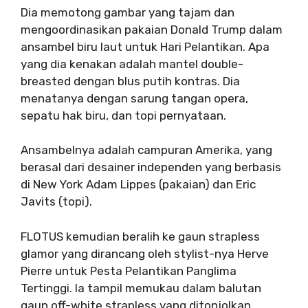
Dia memotong gambar yang tajam dan
mengoordinasikan pakaian Donald Trump dalam
ansambel biru laut untuk Hari Pelantikan. Apa
yang dia kenakan adalah mantel double-
breasted dengan blus putih kontras. Dia
menatanya dengan sarung tangan opera,
sepatu hak biru, dan topi pernyataan.
Ansambelnya adalah campuran Amerika, yang
berasal dari desainer independen yang berbasis
di New York Adam Lippes (pakaian) dan Eric
Javits (topi).
FLOTUS kemudian beralih ke gaun strapless
glamor yang dirancang oleh stylist-nya Herve
Pierre untuk Pesta Pelantikan Panglima
Tertinggi. Ia tampil memukau dalam balutan
gaun off-white strapless yang ditonjolkan