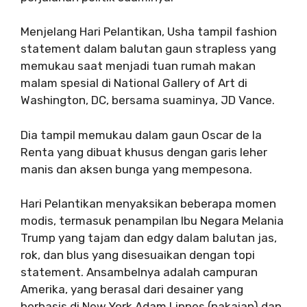
Menjelang Hari Pelantikan, Usha tampil fashion
statement dalam balutan gaun strapless yang
memukau saat menjadi tuan rumah makan
malam spesial di National Gallery of Art di
Washington, DC, bersama suaminya, JD Vance.
Dia tampil memukau dalam gaun Oscar de la
Renta yang dibuat khusus dengan garis leher
manis dan aksen bunga yang mempesona.
Hari Pelantikan menyaksikan beberapa momen
modis, termasuk penampilan Ibu Negara Melania
Trump yang tajam dan edgy dalam balutan jas,
rok, dan blus yang disesuaikan dengan topi
statement. Ansambelnya adalah campuran
Amerika, yang berasal dari desainer yang
berbasis di New York Adam Lippes (pakaian) dan