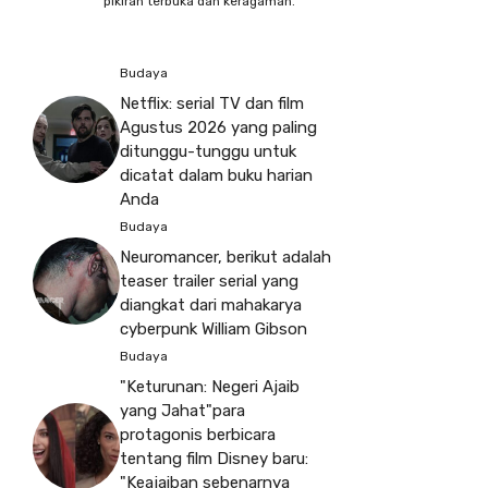
pikiran terbuka dan keragaman.
Budaya
Netflix: serial TV dan film
Agustus 2026 yang paling
ditunggu-tunggu untuk
dicatat dalam buku harian
Anda
Budaya
Neuromancer, berikut adalah
teaser trailer serial yang
diangkat dari mahakarya
cyberpunk William Gibson
Budaya
"Keturunan: Negeri Ajaib
yang Jahat"para
protagonis berbicara
tentang film Disney baru:
"Keajaiban sebenarnya