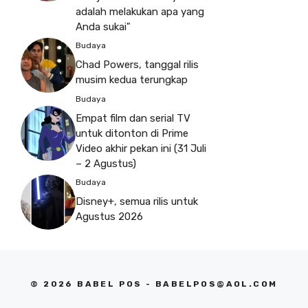
adalah melakukan apa yang
Anda sukai"
Budaya
Chad Powers, tanggal rilis
musim kedua terungkap
Budaya
Empat film dan serial TV
untuk ditonton di Prime
Video akhir pekan ini (31 Juli
– 2 Agustus)
Budaya
Disney+, semua rilis untuk
Agustus 2026
© 2026 BABEL POS -
BABELPOS@AOL.COM