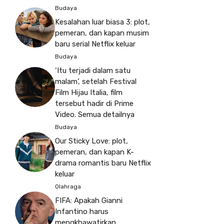
Budaya
Kesalahan luar biasa 3: plot,
pemeran, dan kapan musim
baru serial Netflix keluar
Budaya
‘Itu terjadi dalam satu
malam’, setelah Festival
Film Hijau Italia, film
tersebut hadir di Prime
Video. Semua detailnya
Budaya
Our Sticky Love: plot,
pemeran, dan kapan K-
drama romantis baru Netflix
keluar
Olahraga
FIFA: Apakah Gianni
Infantino harus
mengkhawatirkan