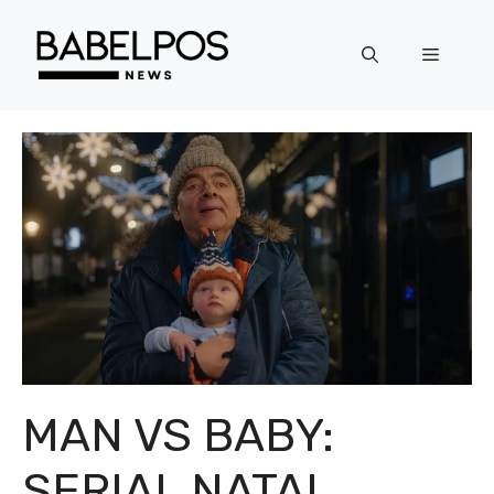
Langsung
ke
Menu
isi
MAN VS BABY:
SERIAL NATAL