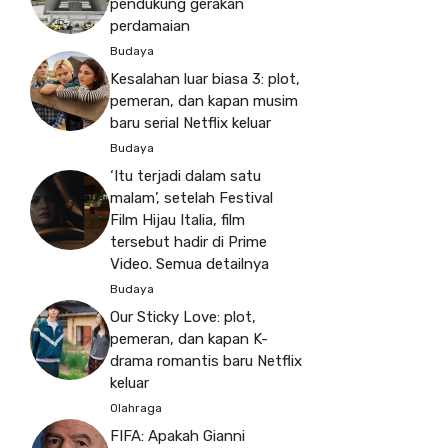
pendukung gerakan
perdamaian
Budaya
Kesalahan luar biasa 3: plot,
pemeran, dan kapan musim
baru serial Netflix keluar
Budaya
‘Itu terjadi dalam satu
malam’, setelah Festival
Film Hijau Italia, film
tersebut hadir di Prime
Video. Semua detailnya
Budaya
Our Sticky Love: plot,
pemeran, dan kapan K-
drama romantis baru Netflix
keluar
Olahraga
FIFA: Apakah Gianni