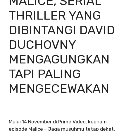
MALICE, SERIAL
THRILLER YANG
DIBINTANGI DAVID
DUCHOVNY
MENGAGUNGKAN
TAPI PALING
MENGECEWAKAN
Mulai 14 November di Prime Video, keenam
episode Malice – Jaga musuhmu tetap dekat,