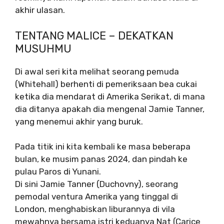
akhir ulasan.
TENTANG MALICE – DEKATKAN
MUSUHMU
Di awal seri kita melihat seorang pemuda
(Whitehall) berhenti di pemeriksaan bea cukai
ketika dia mendarat di Amerika Serikat, di mana
dia ditanya apakah dia mengenal Jamie Tanner,
yang menemui akhir yang buruk.
Pada titik ini kita kembali ke masa beberapa
bulan, ke musim panas 2024, dan pindah ke
pulau Paros di Yunani.
Di sini Jamie Tanner (Duchovny), seorang
pemodal ventura Amerika yang tinggal di
London, menghabiskan liburannya di vila
mewahnya bersama istri keduanya Nat (Carice