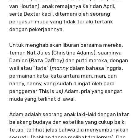
van Houten), anak remajanya Keir dan April,
serta Dexter kecil, ditemani oleh seorang
pengasuh muda yang tidak terlalu tertarik
dengan pekerjaannya.
Untuk menghabiskan liburan bersama mereka,
teman Nat Jules (Christine Adams), suaminya
Damien (Raza Jaffrey) dan putri mereka, dengan
wali atau “tata” (
manny
dalam bahasa Inggris,
permainan kata-kata antara man, man, dan
nanny, nanny, yang sudah diingat oleh para
penggemar This is us) Adam, pria yang sangat
muda yang terlihat di awal.
Adam adalah seorang anak laki-laki dengan latar
belakang budaya dan estetika yang cukup baik,
tetapi terlihat jelas bahwa dia menyembunyikan
sesuatu (bahkan tanpa melihat trailernya). Dan