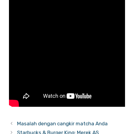
Masalah dengan cangkir matcha Anda
Starbucks & Burger King: Merek AS