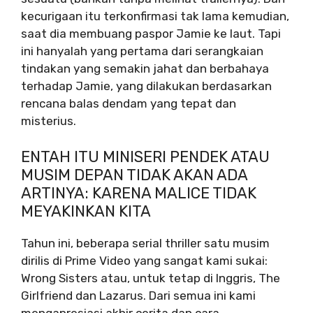
kecurigaan itu terkonfirmasi tak lama kemudian,
saat dia membuang paspor Jamie ke laut. Tapi
ini hanyalah yang pertama dari serangkaian
tindakan yang semakin jahat dan berbahaya
terhadap Jamie, yang dilakukan berdasarkan
rencana balas dendam yang tepat dan
misterius.
ENTAH ITU MINISERI PENDEK ATAU
MUSIM DEPAN TIDAK AKAN ADA
ARTINYA: KARENA MALICE TIDAK
MEYAKINKAN KITA
Tahun ini, beberapa serial thriller satu musim
dirilis di Prime Video yang sangat kami sukai:
Wrong Sisters atau, untuk tetap di Inggris, The
Girlfriend dan Lazarus. Dari semua ini kami
mengapresiasi akhir cerita dan cara