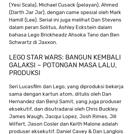
(Yesi Scala), Michael Cusack (pelayan), Ahmed
(Darth Jar Jar), ​​dengan came spesial oleh Mark
Hamill (Lee). Serial ini juga melihat Dan Stevens
dalam peran Solitus, Ashley Eckstein dalam
bahasa Lego Brickheadz Ahsoka Tano dan Ben
Schwartz di Jaxxon.
LEGO STAR WARS: BANGUN KEMBALI
GALAKSI – POTONGAN MASA LALU,
PRODUKSI
Seri Lucasfilm dan Lego, yang diproduksi bekerja
sama dengan kartun atom, ditulis oleh Dan
Hernandez dan Benji Samit, yang juga produser
eksekutif, dan disutradarai oleh Chris Buckley.
James Waugh, Jacqui Lopez, Josh Rimes, Jill
Wilfert, Jason Cosler dan Keith Malone adalah
produser eksekutif. Daniel Cavey & Dan Langlois