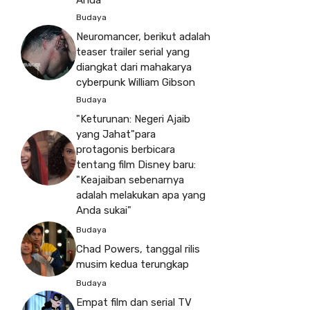
Anda
Budaya
Neuromancer, berikut adalah
teaser trailer serial yang
diangkat dari mahakarya
cyberpunk William Gibson
Budaya
"Keturunan: Negeri Ajaib
yang Jahat"para
protagonis berbicara
tentang film Disney baru:
"Keajaiban sebenarnya
adalah melakukan apa yang
Anda sukai"
Budaya
Chad Powers, tanggal rilis
musim kedua terungkap
Budaya
Empat film dan serial TV