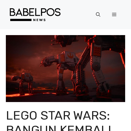
Langsung
ke
Menu
isi
LEGO STAR WARS:
BANGUN KEMBALI