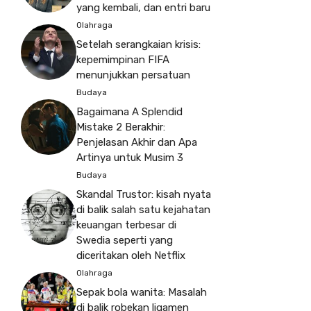
yang kembali, dan entri baru
Olahraga
Setelah serangkaian krisis:
kepemimpinan FIFA
menunjukkan persatuan
Budaya
Bagaimana A Splendid
Mistake 2 Berakhir:
Penjelasan Akhir dan Apa
Artinya untuk Musim 3
Budaya
Skandal Trustor: kisah nyata
di balik salah satu kejahatan
keuangan terbesar di
Swedia seperti yang
diceritakan oleh Netflix
Olahraga
Sepak bola wanita: Masalah
di balik robekan ligamen