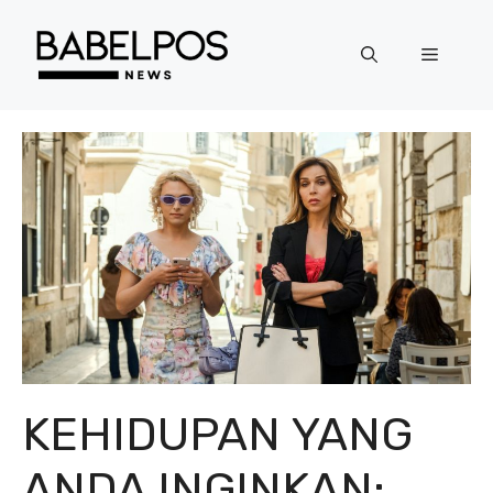
Langsung
ke
Menu
isi
KEHIDUPAN YANG
ANDA INGINKAN: