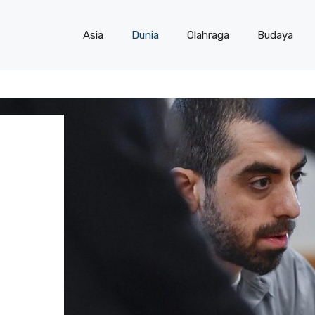
Asia
Dunia
Olahraga
Budaya