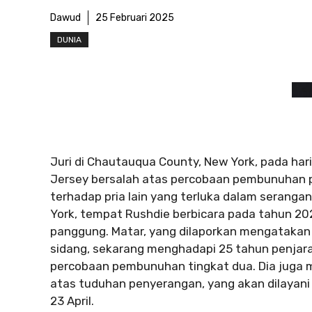
Dawud
25 Februari 2025
DUNIA
Juri di Chautauqua County, New York, pada ha
Jersey bersalah atas percobaan pembunuhan pe
terhadap pria lain yang terluka dalam seranga
York, tempat Rushdie berbicara pada tahun 202
panggung. Matar, yang dilaporkan mengatakan “F
sidang, sekarang menghadapi 25 tahun penjar
percobaan pembunuhan tingkat dua. Dia juga
atas tuduhan penyerangan, yang akan dilayan
23 April.