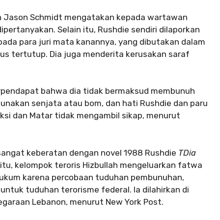
h Jason Schmidt mengatakan kepada wartawan
pertanyakan. Selain itu, Rushdie sendiri dilaporkan
ada para juri mata kanannya, yang dibutakan dalam
rus tertutup. Dia juga menderita kerusakan saraf
berpendapat bahwa dia tidak bermaksud membunuh
unakan senjata atau bom, dan hati Rushdie dan paru
aksi dan Matar tidak mengambil sikap, menurut
angat keberatan dengan novel 1988 Rushdie
T
Dia
 itu, kelompok teroris Hizbullah mengeluarkan fatwa
ihukum karena percobaan tuduhan pembunuhan,
tuk tuduhan terorisme federal. Ia dilahirkan di
negaraan Lebanon, menurut New York Post.