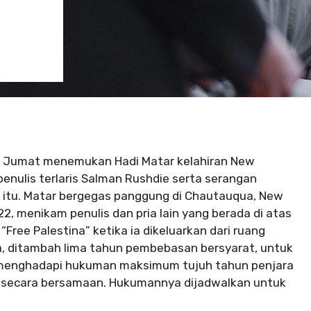
ri Jumat menemukan Hadi Matar kelahiran New
nulis terlaris Salman Rushdie serta serangan
n itu. Matar bergegas panggung di Chautauqua, New
2, menikam penulis dan pria lain yang berada di atas
ree Palestina” ketika ia dikeluarkan dari ruang
a, ditambah lima tahun pembebasan bersyarat, untuk
 menghadapi hukuman maksimum tujuh tahun penjara
i secara bersamaan. Hukumannya dijadwalkan untuk