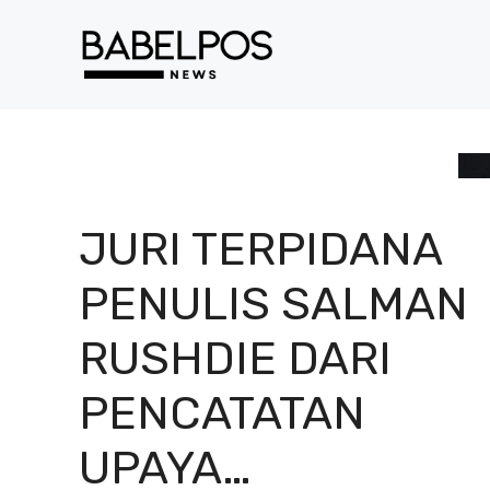
Langsung
ke
isi
JURI TERPIDANA
PENULIS SALMAN
RUSHDIE DARI
PENCATATAN
UPAYA…