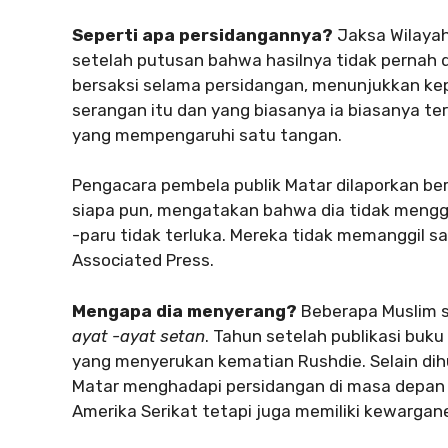
Seperti apa persidangannya?
Jaksa Wilaya
setelah putusan bahwa hasilnya tidak pernah di
bersaksi selama persidangan, menunjukkan kep
serangan itu dan yang biasanya ia biasanya te
yang mempengaruhi satu tangan.
Pengacara pembela publik Matar dilaporkan 
siapa pun, mengatakan bahwa dia tidak mengg
-paru tidak terluka. Mereka tidak memanggil s
Associated Press.
Mengapa dia menyerang?
Beberapa Muslim s
ayat -ayat setan
. Tahun setelah publikasi buku
yang menyerukan kematian Rushdie. Selain d
Matar menghadapi persidangan di masa depan un
Amerika Serikat tetapi juga memiliki kewarga