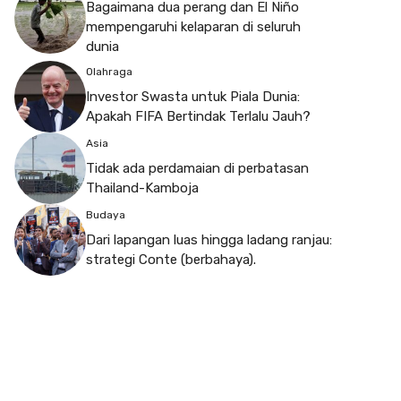
Bagaimana dua perang dan El Niño
mempengaruhi kelaparan di seluruh
dunia
Olahraga
Investor Swasta untuk Piala Dunia:
Apakah FIFA Bertindak Terlalu Jauh?
Asia
Tidak ada perdamaian di perbatasan
Thailand-Kamboja
Budaya
Dari lapangan luas hingga ladang ranjau:
strategi Conte (berbahaya).