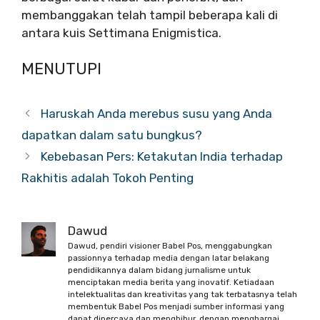
membanggakan telah tampil beberapa kali di
antara kuis Settimana Enigmistica.
MENUTUPI
Haruskah Anda merebus susu yang Anda
dapatkan dalam satu bungkus?
Kebebasan Pers: Ketakutan India terhadap
Rakhitis adalah Tokoh Penting
Dawud
Dawud, pendiri visioner Babel Pos, menggabungkan
passionnya terhadap media dengan latar belakang
pendidikannya dalam bidang jurnalisme untuk
menciptakan media berita yang inovatif. Ketiadaan
intelektualitas dan kreativitas yang tak terbatasnya telah
membentuk Babel Pos menjadi sumber informasi yang
dapat dipercaya dan menghibur, dengan menghargai