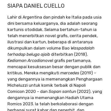
SIAPA DANIEL CUELLO
Lahir di Argentina dan pindah ke Italia pada usia
dini bersama keluarganya, dia adalah seorang
kartunis otodidak. Selama bertahun-tahun ia
telah menerbitkan novel grafis, cerita pendek,
ilustrasi dan kartun, beberapa di antaranya
dikumpulkan dalam volume Bao
Waspadalah
terhadap beluga ajaib
diterbitkan (2018).
Kediaman Arcadia
novel grafis pertamanya,
mencapai kesuksesan besar dengan publik dan
kritikus. Mereka mengikuti
mercedes
(2019) –
yang dengannya ia memenangkan Penghargaan
Micheluzzi untuk komik terbaik di Napoli
Comicon 2020 – dan
Sopan santun
(2022), yang
dengannya ia memenangkan Hadiah Utama
Romics 2023. Ia telah berkolaborasi dengan
berbagai surat kabar dan penerbit, dan