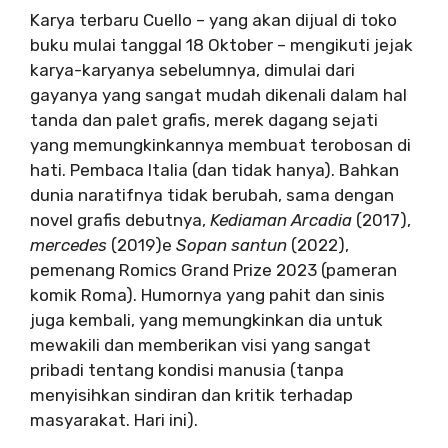
Karya terbaru Cuello – yang akan dijual di toko
buku mulai tanggal 18 Oktober – mengikuti jejak
karya-karyanya sebelumnya, dimulai dari
gayanya yang sangat mudah dikenali dalam hal
tanda dan palet grafis, merek dagang sejati
yang memungkinkannya membuat terobosan di
hati. Pembaca Italia (dan tidak hanya). Bahkan
dunia naratifnya tidak berubah, sama dengan
novel grafis debutnya,
Kediaman Arcadia
(2017),
mercedes
(2019)e
Sopan santun
(2022),
pemenang Romics Grand Prize 2023 (pameran
komik Roma). Humornya yang pahit dan sinis
juga kembali, yang memungkinkan dia untuk
mewakili dan memberikan visi yang sangat
pribadi tentang kondisi manusia (tanpa
menyisihkan sindiran dan kritik terhadap
masyarakat. Hari ini).