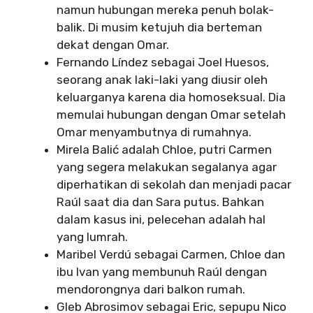
namun hubungan mereka penuh bolak-
balik. Di musim ketujuh dia berteman
dekat dengan Omar.
Fernando Líndez sebagai Joel Huesos,
seorang anak laki-laki yang diusir oleh
keluarganya karena dia homoseksual. Dia
memulai hubungan dengan Omar setelah
Omar menyambutnya di rumahnya.
Mirela Balić adalah Chloe, putri Carmen
yang segera melakukan segalanya agar
diperhatikan di sekolah dan menjadi pacar
Raúl saat dia dan Sara putus. Bahkan
dalam kasus ini, pelecehan adalah hal
yang lumrah.
Maribel Verdú sebagai Carmen, Chloe dan
ibu Ivan yang membunuh Raúl dengan
mendorongnya dari balkon rumah.
Gleb Abrosimov sebagai Eric, sepupu Nico