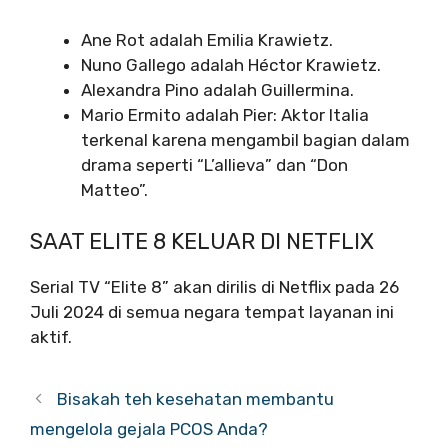
Ane Rot adalah Emilia Krawietz.
Nuno Gallego adalah Héctor Krawietz.
Alexandra Pino adalah Guillermina.
Mario Ermito adalah Pier: Aktor Italia
terkenal karena mengambil bagian dalam
drama seperti “L’allieva” dan “Don
Matteo”.
SAAT ELITE 8 KELUAR DI NETFLIX
Serial TV “Elite 8” akan dirilis di Netflix pada 26
Juli 2024 di semua negara tempat layanan ini
aktif.
Bisakah teh kesehatan membantu
mengelola gejala PCOS Anda?