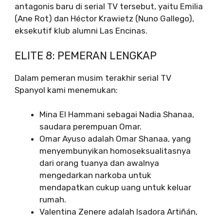
antagonis baru di serial TV tersebut, yaitu Emilia
(Ane Rot) dan Héctor Krawietz (Nuno Gallego),
eksekutif klub alumni Las Encinas.
ELITE 8: PEMERAN LENGKAP
Dalam pemeran musim terakhir serial TV
Spanyol kami menemukan:
Mina El Hammani sebagai Nadia Shanaa,
saudara perempuan Omar.
Omar Ayuso adalah Omar Shanaa, yang
menyembunyikan homoseksualitasnya
dari orang tuanya dan awalnya
mengedarkan narkoba untuk
mendapatkan cukup uang untuk keluar
rumah.
Valentina Zenere adalah Isadora Artiñán,