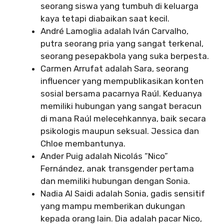
seorang siswa yang tumbuh di keluarga
kaya tetapi diabaikan saat kecil.
André Lamoglia adalah Iván Carvalho,
putra seorang pria yang sangat terkenal,
seorang pesepakbola yang suka berpesta.
Carmen Arrufat adalah Sara, seorang
influencer yang mempublikasikan konten
sosial bersama pacarnya Raúl. Keduanya
memiliki hubungan yang sangat beracun
di mana Raúl melecehkannya, baik secara
psikologis maupun seksual. Jessica dan
Chloe membantunya.
Ander Puig adalah Nicolás “Nico”
Fernández, anak transgender pertama
dan memiliki hubungan dengan Sonia.
Nadia Al Saidi adalah Sonia, gadis sensitif
yang mampu memberikan dukungan
kepada orang lain. Dia adalah pacar Nico,