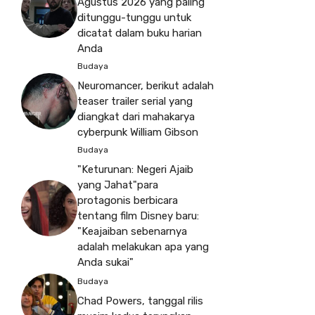
Agustus 2026 yang paling
ditunggu-tunggu untuk
dicatat dalam buku harian
Anda
Budaya
Neuromancer, berikut adalah
teaser trailer serial yang
diangkat dari mahakarya
cyberpunk William Gibson
Budaya
"Keturunan: Negeri Ajaib
yang Jahat"para
protagonis berbicara
tentang film Disney baru:
"Keajaiban sebenarnya
adalah melakukan apa yang
Anda sukai"
Budaya
Chad Powers, tanggal rilis